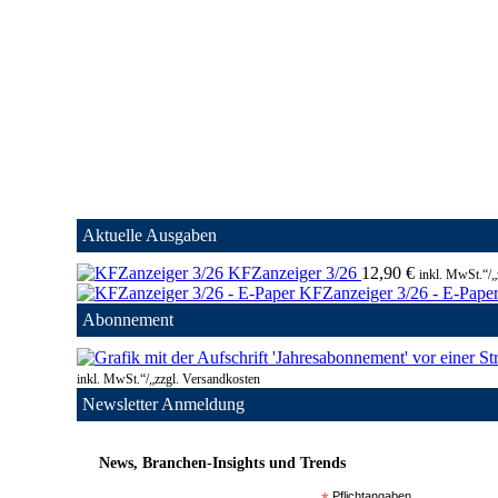
Aktuelle Ausgaben
KFZanzeiger 3/26
12,90
€
inkl. MwSt.“/„
KFZanzeiger 3/26 - E-Pape
Abonnement
inkl. MwSt.“/„zzgl. Versandkosten
Newsletter Anmeldung
News, Branchen-Insights und Trends
Pflichtangaben