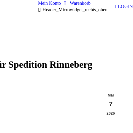
Mein Konto
Warenkorb
LOGIN
Header_Microwidget_rechts_oben
r Spedition Rinneberg
Mai
7
2026