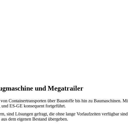
zugmaschine und Megatrailer
– von Containertransporten über Baustoffe bis hin zu Baumaschinen. Mi
 und ES-GE konsequent fortgeführt.
dern, sind Lösungen gefragt, die ohne lange Vorlaufzeiten verfügbar 
g aus dem eigenen Bestand übergeben.