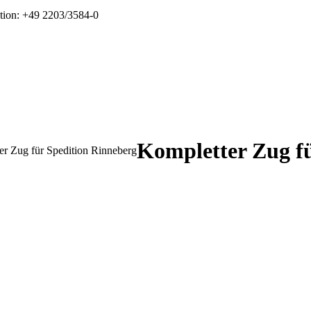
tion: +49 2203/3584-0
Kompletter Zug fü
er Zug für Spedition Rinneberg