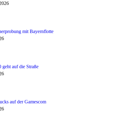
 2026
erprobung mit Bayernflotte
026
 geht auf die Straße
026
rucks auf der Gamescom
026