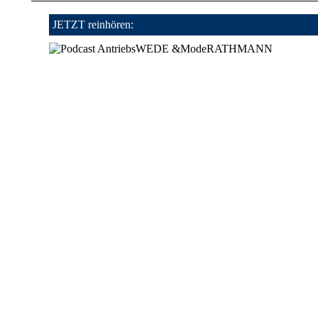
JETZT reinhören: