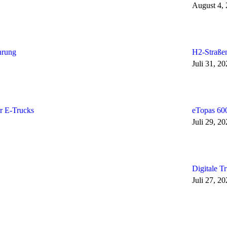
August 4,
hrung
H2-Straßen
Juli 31, 2
r E-Trucks
eTopas 600
Juli 29, 2
Digitale T
Juli 27, 2