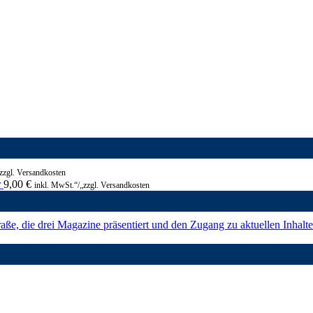
zzgl. Versandkosten
r
9,00
€
inkl. MwSt.“/„zzgl. Versandkosten