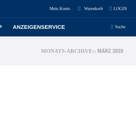
Mein Konto
Warenkorb
LOGIN
P
ANZEIGENSERVICE
Suche
MÄRZ 2020
MONATS-ARCHIVE::