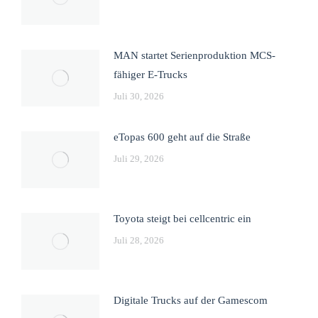
MAN startet Serienproduktion MCS-
fähiger E-Trucks
Juli 30, 2026
eTopas 600 geht auf die Straße
Juli 29, 2026
Toyota steigt bei cellcentric ein
Juli 28, 2026
Digitale Trucks auf der Gamescom