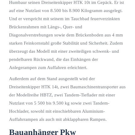
Humbaur seinen Dreiseitenkipper HTK 10t im Gepäck. Er ist
auf eine Nutzlast von 8.500 bis 8.900 Kilogramm ausgelegt.
Und er verspricht mit seinem im Tauchbad feuerverzinkten
Brückenrahmen mit Längs-, Quer- und
Diagonalverstrebungen sowie dem Brückenboden aus 4 mm
starken Feinkornstahl große Stabilität und Sicherheit. Zudem
überzeugt das Modell mit einer zweiteiligen schwenk- und
pendelbaren Rückwand, die das Einhängen der
Anlegerampen zum Auffahren erleichtert.
Außerdem auf dem Stand ausgestellt wird der
Dreiseitenkipper HTK 14t, zwei Baumaschinentransporter aus
der Modellreihe HBTZ, zwei Tandem-Tieflader mit einer
Nutzlast von 5 500 bis 9.500 kg sowie zwei Tandem-
Hochlader, sowohl mit einschiebbaren Aluminium-
Auffahrrampen als auch mit abklappbaren Rampen.
Bauanhänger Pkw