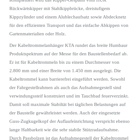
Rückwärtskipper mit Stahlkippbrücke, dreistufigem
Kippzylinder und einem Alublechaufsatz sowie Abdecknetz
für den effizienten Transport und das einfache Abkippen von
Gartenmaterialien oder Holz.
Der Kabeltrommelanhänger KTA rundet das breite Humbaur
Produktspektrum auf der Messe für den Baustellenbedarf ab.
Er ist für Kabeltrommeln bis zu einem Durchmesser von
2.800 mm und einer Breite von 1.450 mm ausgelegt. Die
Kabeltrommel kann barrierefrei eingeführt werden. Sowohl
der Fahrgestellrahmen als auch das Aufnahmegestell sind
verwindungssteif konstruiert und im Tauchbad feuerverzinkt.
Damit soll maximale Stabiltät bei täglichen Belastungen auf
der Baustelle gewährleistet werden. Auch der eingesetzte
Guss-Zugkugelkopf der Auflaufeinrichtung verspricht ebenso
lange Haltbarkeit wie die sehr stabile Stützradaufnahme.
Durch Passbolzen ist das Aufnahmegestell der Kabeltrommel