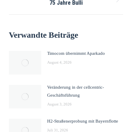
75 Jahre Bulli
Verwandte Beiträge
Timocom übernimmt Aparkado
August 4, 2026
Veränderung in der cellcentric-
Geschäftsführung
August 3, 2026
H2-Straßenerprobung mit Bayernflotte
Juli 31, 2026