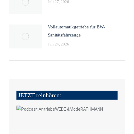
Juli 27, 2026
Vollautomatikgetriebe für BW-
Sanitätsfahrzeuge
Juli 24, 2026
JETZT reinhören: