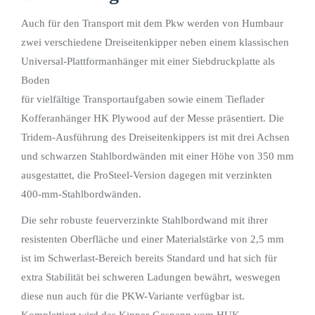
Auch für den Transport mit dem Pkw werden von Humbaur
zwei verschiedene Dreiseitenkipper neben einem klassischen
Universal-Plattformanhänger mit einer Siebdruckplatte als
Boden
für vielfältige Transportaufgaben sowie einem Tieflader
Kofferanhänger HK Plywood auf der Messe präsentiert. Die
Tridem-Ausführung des Dreiseitenkippers ist mit drei Achsen
und schwarzen Stahlbordwänden mit einer Höhe von 350 mm
ausgestattet, die ProSteel-Version dagegen mit verzinkten
400-mm-Stahlbordwänden.
Die sehr robuste feuerverzinkte Stahlbordwand mit ihrer
resistenten Oberfläche und einer Materialstärke von 2,5 mm
ist im Schwerlast-Bereich bereits Standard und hat sich für
extra Stabilität bei schweren Ladungen bewährt, weswegen
diese nun auch für die PKW-Variante verfügbar ist.
Komplettiert wird das Kipper-Gespann vom HUK