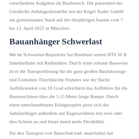
verschiedene Aufgaben im Baubereich. Die präsentiert der
Gersthofer Anhängerhersteller mit der Kögel Trailer GmbH
am gemeinsamen Stand auf der diesjährigen bauma vom 7.
bis 13. April 2025 in München.
Bauanhänger Schwerlast
Mit im Schwerlast-Repertoire hat Humbaur seinen HTS 30 K
Satteltieflader mit Radmulden. Durch seine robuste Bauweise
ist er die Transportlösung für die ganz großen Baufahrzeuge
und Container. Durchdachte Features wie der flache
Auffahrwinkel von 10 Grad erleichtern das Auffahren für die
Baumaschinen über die 3,15 Meter lange Rampe. Durch
einen umschraubbaren Königszapfen passt sich der
Sattelauflieger außerdem auf Zugmaschinen mit zwei oder
drei Achsen an und bietet damit mehr Flexibilität.
Für den Transport von Bauschutt und -materialien hat