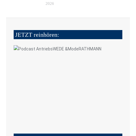
2026
JETZT reinhören: