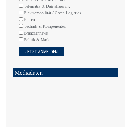
Telematik & Digitalisierung
Elektromobilität / Green Logistics
Reifen
Technik & Komponenten
Branchennews
Politik & Markt
Mediadaten