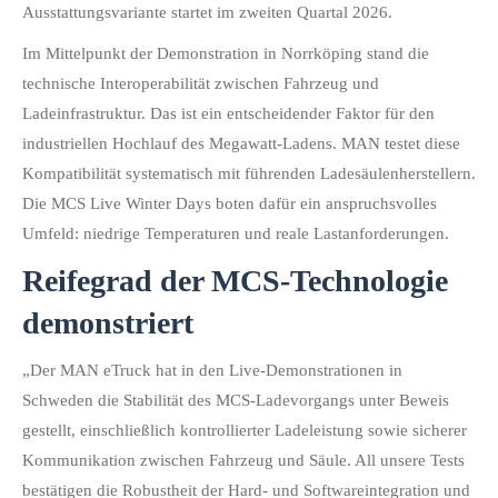
Ausstattungsvariante startet im zweiten Quartal 2026.
Im Mittelpunkt der Demonstration in Norrköping stand die
technische Interoperabilität zwischen Fahrzeug und
Ladeinfrastruktur. Das ist ein entscheidender Faktor für den
industriellen Hochlauf des Megawatt-Ladens. MAN testet diese
Kompatibilität systematisch mit führenden Ladesäulenherstellern.
Die MCS Live Winter Days boten dafür ein anspruchsvolles
Umfeld: niedrige Temperaturen und reale Lastanforderungen.
Reifegrad der MCS-Technologie
demonstriert
„Der MAN eTruck hat in den Live-Demonstrationen in
Schweden die Stabilität des MCS‑Ladevorgangs unter Beweis
gestellt, einschließlich kontrollierter Ladeleistung sowie sicherer
Kommunikation zwischen Fahrzeug und Säule. All unsere Tests
bestätigen die Robustheit der Hard‑ und Softwareintegration und