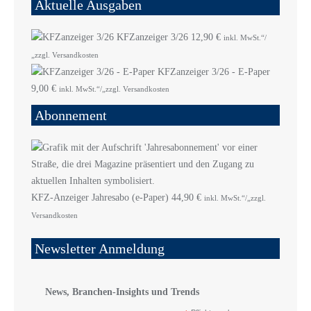
Aktuelle Ausgaben
KFZanzeiger 3/26
12,90
€
inkl. MwSt.“/
„zzgl. Versandkosten
KFZanzeiger 3/26 - E-Paper
9,00
€
inkl. MwSt.“/„zzgl. Versandkosten
Abonnement
KFZ-Anzeiger Jahresabo (e-Paper)
44,90
€
inkl. MwSt.“/„zzgl.
Versandkosten
Newsletter Anmeldung
News, Branchen-Insights und Trends