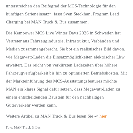
unterstreichen den Reifegrad der MCS‑Technologie für den
künftigen Serieneinsatz“, fasst Sven Steckhan, Program Lead
Charging bei MAN Truck & Bus zusammen.
Die Kempower MCS Live Winter Days 2026 in Schweden hat
Vertreter aus Fahrzeugindustrie, Infrastruktur, Verbänden und
Medien zusammengebracht. Sie bot ein realistisches Bild davon,
wie Megawatt-Laden die Einsatzmöglichkeiten elektrischer Lkw
erweitert. Das reicht von verkürzten Ladezeiten über höhere
Fahrzeugverfügbarkeit bis hin zu optimierten Betriebskosten. Mit
der Markteinführung des MCS‑Ausstattungsfeatures möchte
MAN ein klares Signal dafür setzen, dass Megawatt-Laden zu
einem entscheidenden Baustein für den nachhaltigen
Güterverkehr werden kann.
Weitere Artikel zu MAN Truck & Bus lesen Sie ->
hier
Foto: MAN Truck & Bus