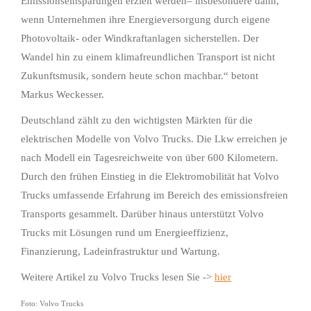
Emissionseinsparungen erzielt werden– insbesondere dann,
wenn Unternehmen ihre Energieversorgung durch eigene
Photovoltaik- oder Windkraftanlagen sicherstellen. Der
Wandel hin zu einem klimafreundlichen Transport ist nicht
Zukunftsmusik, sondern heute schon machbar.“ betont
Markus Weckesser.
Deutschland zählt zu den wichtigsten Märkten für die
elektrischen Modelle von Volvo Trucks. Die Lkw erreichen je
nach Modell ein Tagesreichweite von über 600 Kilometern.
Durch den frühen Einstieg in die Elektromobilität hat Volvo
Trucks umfassende Erfahrung im Bereich des emissionsfreien
Transports gesammelt. Darüber hinaus unterstützt Volvo
Trucks mit Lösungen rund um Energieeffizienz,
Finanzierung, Ladeinfrastruktur und Wartung.
Weitere Artikel zu Volvo Trucks lesen Sie ->
hier
Foto: Volvo Trucks