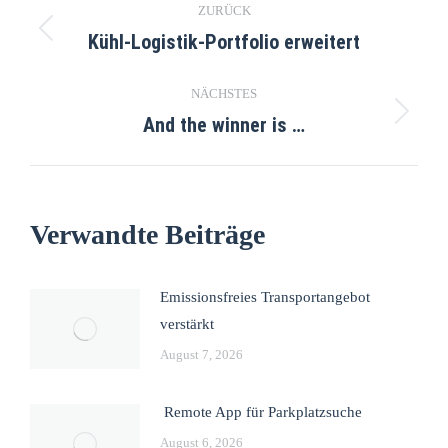
ZURÜCK
Kühl-Logistik-Portfolio erweitert
NÄCHSTES
And the winner is …
Verwandte Beiträge
Emissionsfreies Transportangebot
verstärkt
August 7, 2026
Remote App für Parkplatzsuche
August 6, 2026