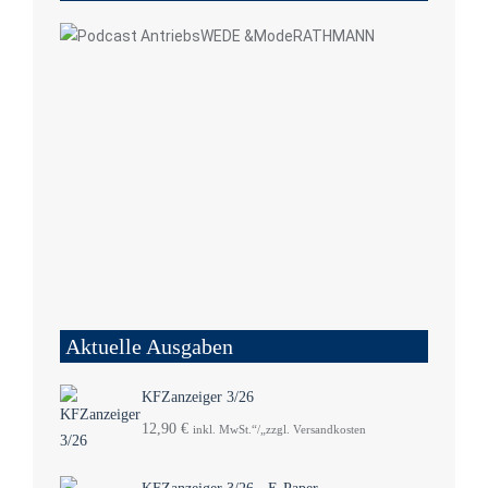
Aktuelle Ausgaben
KFZanzeiger 3/26
12,90
€
inkl. MwSt.“/„zzgl. Versandkosten