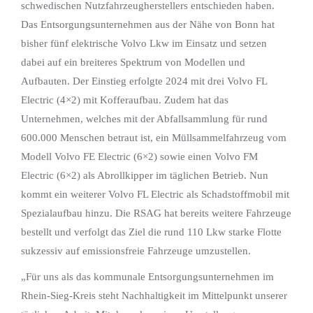
schwedischen Nutzfahrzeugherstellers entschieden haben.
Das Entsorgungsunternehmen aus der Nähe von Bonn hat
bisher fünf elektrische Volvo Lkw im Einsatz und setzen
dabei auf ein breiteres Spektrum von Modellen und
Aufbauten. Der Einstieg erfolgte 2024 mit drei Volvo FL
Electric (4×2) mit Kofferaufbau. Zudem hat das
Unternehmen, welches mit der Abfallsammlung für rund
600.000 Menschen betraut ist, ein Müllsammelfahrzeug vom
Modell Volvo FE Electric (6×2) sowie einen Volvo FM
Electric (6×2) als Abrollkipper im täglichen Betrieb. Nun
kommt ein weiterer Volvo FL Electric als Schadstoffmobil mit
Spezialaufbau hinzu. Die RSAG hat bereits weitere Fahrzeuge
bestellt und verfolgt das Ziel die rund 110 Lkw starke Flotte
sukzessiv auf emissionsfreie Fahrzeuge umzustellen.
„Für uns als das kommunale Entsorgungsunternehmen im
Rhein-Sieg-Kreis steht Nachhaltigkeit im Mittelpunkt unserer