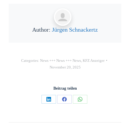
Author:
Jürgen Schnackertz
Categories:
News +++ News +++ News
,
KFZ Anzeiger
November 20, 2025
Beitrag teilen