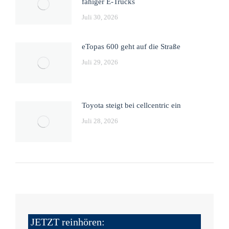
fähiger E-Trucks
Juli 30, 2026
eTopas 600 geht auf die Straße
Juli 29, 2026
Toyota steigt bei cellcentric ein
Juli 28, 2026
JETZT reinhören: