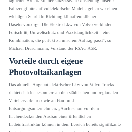
täglichen Arbeit. Mit der sukzessiven Umstellung unserer
Fahrzeugflotte auf vollelektrische Modelle gehen wir einen
wichtigen Schritt in Richtung klimafreundlicher
Daseinsvorsorge. Die Elektro-Lkw von Volvo verbinden
Fortschritt, Umweltschutz und Praxistauglichkeit – eine
Kombination, die perfekt zu unserem Auftrag passt“, so
Michael Dreschmann, Vorstand der RSAG AöR.
Vorteile durch eigene
Photovoltaikanlagen
Das aktuelle Angebot elektrischer Lkw von Volvo Trucks
richtet sich insbesondere an den städtischen und regionalen
Verteilerverkehr sowie an Bau- und
Entsorgungsunternehmen. „Auch schon vor dem
flächendeckenden Ausbau einer öffentlichen
Ladeinfrastruktur können in dem Bereich bereits signifikante