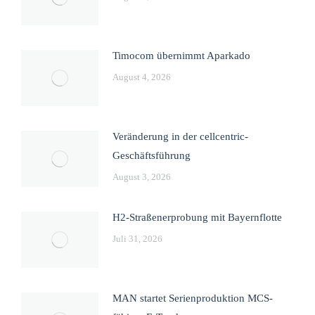
Timocom übernimmt Aparkado
August 4, 2026
Veränderung in der cellcentric-
Geschäftsführung
August 3, 2026
H2-Straßenerprobung mit Bayernflotte
Juli 31, 2026
MAN startet Serienproduktion MCS-