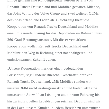
Einige gemeinsame Kundenprojekte wurden bereits von
Renault Trucks Deutschland und Mobilize gestartet. Milence,
das Joint Venture der Volvo Group und zwei weiterer OEMs,
deckt das öffentliche Laden ab. Gleichzeitig bietet die
Kooperation von Renault Trucks Deutschland und Mobilize
eine umfassende Lösung für das Depotladen im Rahmen ihres
360-Grad-Beratungsansatzes. Mit dieser verstärkten
Kooperation wollen Renault Trucks Deutschland und
Mobilize den Weg in Richtung einer nachhaltigeren und
emissionsarmen Zukunft ebnen.
„Unsere Kooperation markiert einen bedeutenden
Fortschritt“, sagt Frederic Ruesche, Geschäftsführer von
Renault Trucks Deutschland. „Mit Mobilize runden wir
unseren 360-Grad-Beratungsansatz ab und bieten jetzt eine
umfassende Auswahl an Lösungen an, die vom Fahrzeug bis
hin zu individuellen Ladelösungen reichen. Dadurch sind wir
in der Lage, unsere Kunden in jedem Bereich zu unterstützen