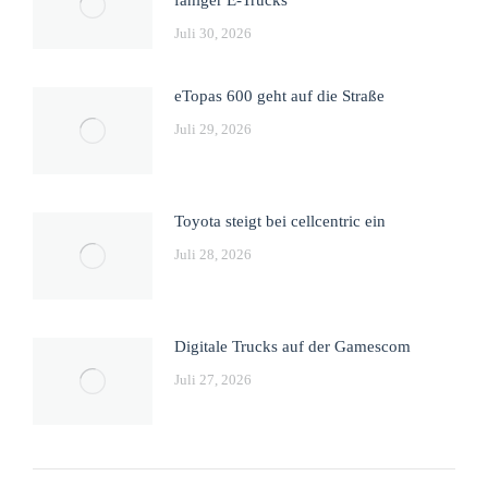
Juli 30, 2026
eTopas 600 geht auf die Straße
Juli 29, 2026
Toyota steigt bei cellcentric ein
Juli 28, 2026
Digitale Trucks auf der Gamescom
Juli 27, 2026