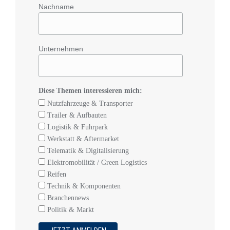
Nachname
Unternehmen
Diese Themen interessieren mich:
Nutzfahrzeuge & Transporter
Trailer & Aufbauten
Logistik & Fuhrpark
Werkstatt & Aftermarket
Telematik & Digitalisierung
Elektromobilität / Green Logistics
Reifen
Technik & Komponenten
Branchennews
Politik & Markt