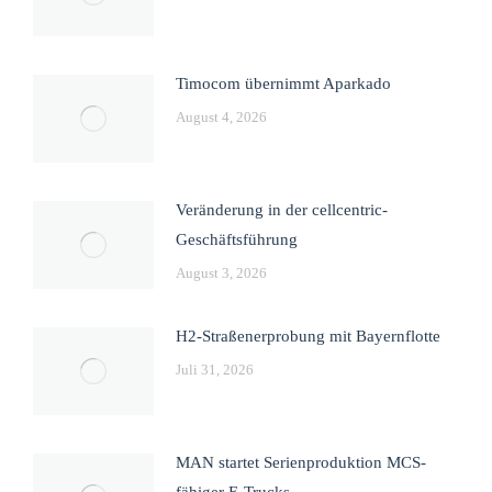
Timocom übernimmt Aparkado
August 4, 2026
Veränderung in der cellcentric-
Geschäftsführung
August 3, 2026
H2-Straßenerprobung mit Bayernflotte
Juli 31, 2026
MAN startet Serienproduktion MCS-
fähiger E-Trucks