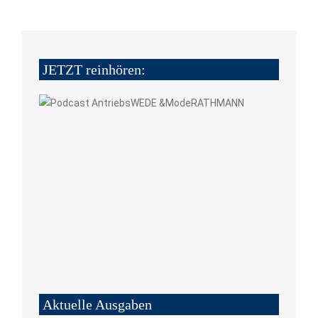
JETZT reinhören:
Aktuelle Ausgaben