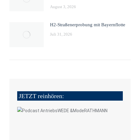
August 3, 2026
H2-Straßenerprobung mit Bayernflotte
Juli 31, 2026
JETZT reinhören: