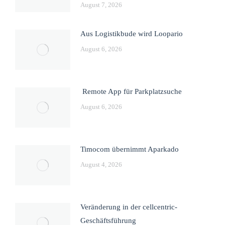
August 7, 2026
Aus Logistikbude wird Loopario
August 6, 2026
Remote App für Parkplatzsuche
August 6, 2026
Timocom übernimmt Aparkado
August 4, 2026
Veränderung in der cellcentric-
Geschäftsführung