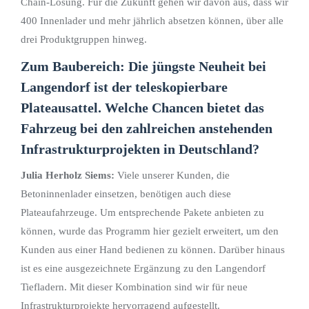
Chain-Lösung. Für die Zukunft gehen wir davon aus, dass wir
400 Innenlader und mehr jährlich absetzen können, über alle
drei Produktgruppen hinweg.
Zum Baubereich: Die jüngste Neuheit bei
Langendorf ist der teleskopierbare
Plateausattel. Welche Chancen bietet das
Fahrzeug bei den zahlreichen anstehenden
Infrastrukturprojekten in Deutschland?
Julia Herholz Siems:
Viele unserer Kunden, die
Betoninnenlader einsetzen, benötigen auch diese
Plateaufahrzeuge. Um entsprechende Pakete anbieten zu
können, wurde das Programm hier gezielt erweitert, um den
Kunden aus einer Hand bedienen zu können. Darüber hinaus
ist es eine ausgezeichnete Ergänzung zu den Langendorf
Tiefladern. Mit dieser Kombination sind wir für neue
Infrastrukturprojekte hervorragend aufgestellt.