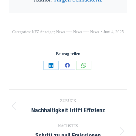
Categories:
KFZ Anzeiger
,
News +++ News +++ News
Juni 4, 2025
Beitrag teilen
ZURÜCK
Nachhaltigkeit trifft Effizienz
NÄCHSTES
Schritt zu null Emissionen