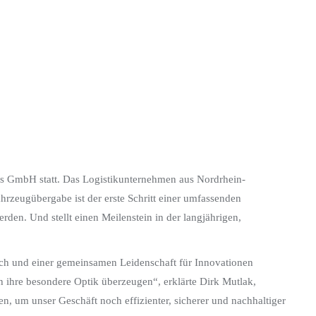
cs GmbH statt. Das Logistikunternehmen aus Nordrhein-
ahrzeugübergabe ist der erste Schritt einer umfassenden
rden. Und stellt einen Meilenstein in der langjährigen,
sch und einer gemeinsamen Leidenschaft für Innovationen
h ihre besondere Optik überzeugen“, erklärte Dirk Mutlak,
n, um unser Geschäft noch effizienter, sicherer und nachhaltiger