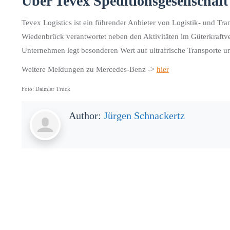
Über Tevex Speditionsgesellschaft
Tevex Logistics ist ein führender Anbieter von Logistik- und Tr
Wiedenbrück verantwortet neben den Aktivitäten im Güterkraftve
Unternehmen legt besonderen Wert auf ultrafrische Transporte u
Weitere Meldungen zu Mercedes-Benz ->
hier
Foto: Daimler Truck
Author:
Jürgen Schnackertz