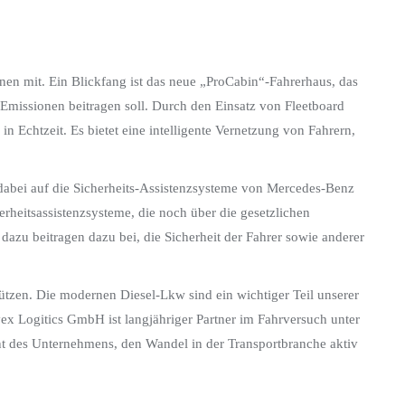
en mit. Ein Blickfang ist das neue „ProCabin“-Fahrerhaus, das
Emissionen beitragen soll. Durch den Einsatz von Fleetboard
n Echtzeit. Es bietet eine intelligente Vernetzung von Fahrern,
t dabei auf die Sicherheits-Assistenzsysteme von Mercedes-Benz
rheitsassistenzsysteme, die noch über die gesetzlichen
u beitragen dazu bei, die Sicherheit der Fahrer sowie anderer
stützen. Die modernen Diesel-Lkw sind ein wichtiger Teil unserer
ex Logitics GmbH ist langjähriger Partner im Fahrversuch unter
t des Unternehmens, den Wandel in der Transportbranche aktiv