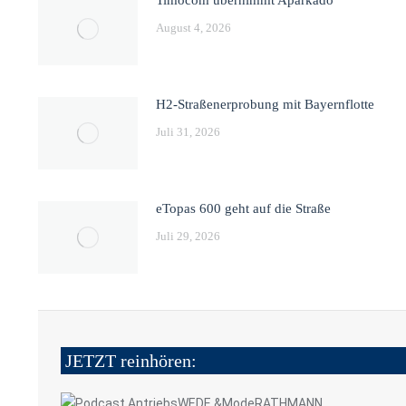
August 4, 2026
H2-Straßenerprobung mit Bayernflotte
Juli 31, 2026
eTopas 600 geht auf die Straße
Juli 29, 2026
JETZT reinhören: