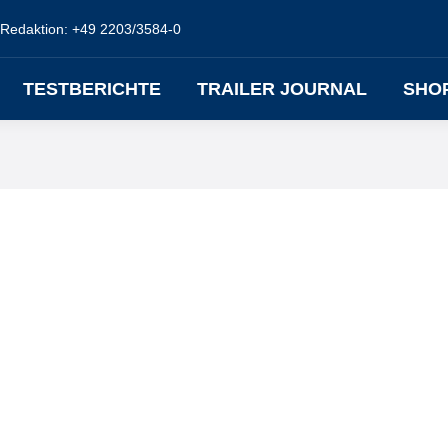
Redaktion: +49 2203/3584-0
TESTBERICHTE
TRAILER JOURNAL
SHO