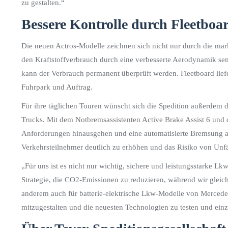
zu gestalten.“
Bessere Kontrolle durch Fleetboa
Die neuen Actros-Modelle zeichnen sich nicht nur durch die mar
den Kraftstoffverbrauch durch eine verbesserte Aerodynamik sen
kann der Verbrauch permanent überprüft werden. Fleetboard liefer
Fuhrpark und Auftrag.
Für ihre täglichen Touren wünscht sich die Spedition außerdem d
Trucks. Mit dem Notbremsassistenten Active Brake Assist 6 und d
Anforderungen hinausgehen und eine automatisierte Bremsung au
Verkehrsteilnehmer deutlich zu erhöhen und das Risiko von Unfä
„Für uns ist es nicht nur wichtig, sichere und leistungsstarke L
Strategie, die CO2-Emissionen zu reduzieren, während wir gleic
anderem auch für batterie-elektrische Lkw-Modelle von Mercede
mitzugestalten und die neuesten Technologien zu testen und ein