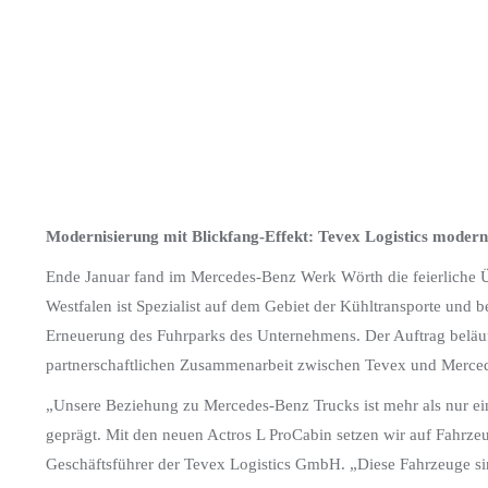
Modernisierung mit Blickfang-Effekt: Tevex Logistics modern
Ende Januar fand im Mercedes-Benz Werk Wörth die feierliche Ü
Westfalen ist Spezialist auf dem Gebiet der Kühltransporte und b
Erneuerung des Fuhrparks des Unternehmens. Der Auftrag beläuft s
partnerschaftlichen Zusammenarbeit zwischen Tevex und Mercede
„Unsere Beziehung zu Mercedes-Benz Trucks ist mehr als nur ei
geprägt. Mit den neuen Actros L ProCabin setzen wir auf Fahrzeu
Geschäftsführer der Tevex Logistics GmbH. „Diese Fahrzeuge sind