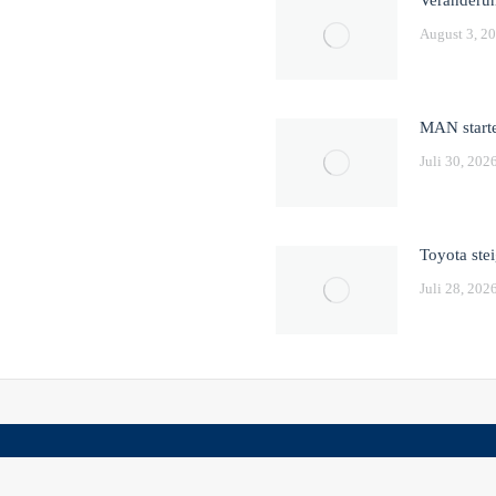
August 3, 2
MAN starte
Juli 30, 202
Toyota stei
Juli 28, 202