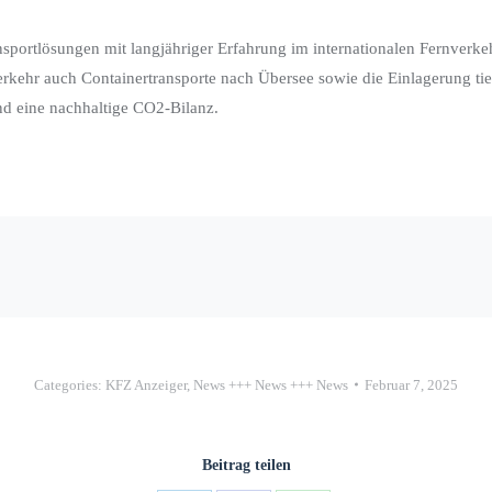
ansportlösungen mit langjähriger Erfahrung im internationalen Fernverk
rkehr auch Containertransporte nach Übersee sowie die Einlagerung tie
nd eine nachhaltige CO2-Bilanz.
Categories:
KFZ Anzeiger
,
News +++ News +++ News
Februar 7, 2025
Beitrag teilen