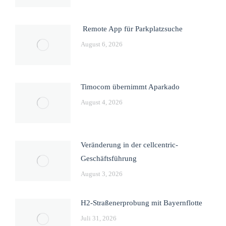
Remote App für Parkplatzsuche
August 6, 2026
Timocom übernimmt Aparkado
August 4, 2026
Veränderung in der cellcentric-
Geschäftsführung
August 3, 2026
H2-Straßenerprobung mit Bayernflotte
Juli 31, 2026