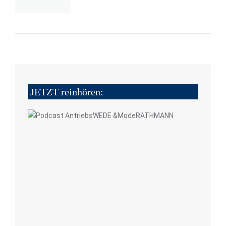
JETZT reinhören: