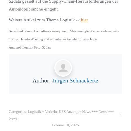
S2data gezielt auf die Supply-Chain-Herausforderungen der
Automobilbranche eingeht.
Weitere Artikel zum Thema Logistik ->
hier
Neue Funktionen: Die Softwarelösung von S2data ermöglicht unter anderem eine
präzise Timeslot-Planung und optimiert so Anlieferprozesse in der
Automobillogistik.Foto: S2data
Author:
Jürgen Schnackertz
Categories:
Logistik + Verkehr
,
KFZ Anzeiger
,
News +++ News +++
News
Februar 10, 2025