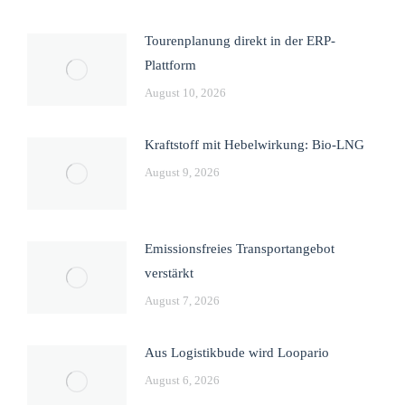
Tourenplanung direkt in der ERP-
Plattform
August 10, 2026
Kraftstoff mit Hebelwirkung: Bio-LNG
August 9, 2026
Emissionsfreies Transportangebot
verstärkt
August 7, 2026
Aus Logistikbude wird Loopario
August 6, 2026