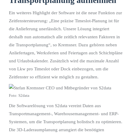
Transportplanung aufnehmen
Ein weiteres Highlight der Software ist die neue Funktion zur
Zeitfenstersteuerung: „Eine präzise Timeslot-Planung ist für
die Anlieferung unerlässlich. Unsere Lösung integriert
deshalb nun automatisch alle zeitlich relevanten Faktoren in
die Transportplanung“, so Kremsner. Dazu gehören neben
Anliefertagen, Werksferien und Feiertagen auch Schichtpläne
und Urlaubskalender. Zusätzlich wird die maximale Anzahl
von Lkw pro Timeslot oder Dock einbezogen, um die
Zeitfenster so effizient wie möglich zu gestalten.
Foto: S2data
Die Softwarelösung von S2data vereint Daten aus
Transportmanagement-, Warehousemanagement- und ERP-
Systemen, um die Transportplanung holistisch zu optimieren.
Die 3D-Laderaumplanung arrangiert die benötigten