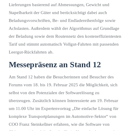
Lieferungen basierend auf Abmessungen, Gewicht und
Stapelbarkeit der Güter und berücksichtigt dabei auch
Beladungsvorschriften, Be- und Endladereihenfolge sowie
Achslasten. Außerdem wählt der Algorithmus auf Grundlage
der Beladung sowie dem Routennetz den kosteneffizientesten
Tarif und stimmt automatisch Vollgut-Fahrten mit passenden
Leergut-Rückfahrten ab.
Messepräsenz an Stand 12
Am Stand 12 haben die Besucherinnen und Besucher des
Forums vom 18. bis 19. Februar 2025 die Möglichkeit, sich
selbst von den Potenzialen der Softwarelösung zu
überzeugen. Zusätzlich können Interessierte am 19. Februar
um 11.00 Uhr im Expertenvortrag „Die einfache Lösung für
komplexe Transportplanungen im Automotive-Sektor“ von
COO Franz Steinkellner erfahren, wie die Software von