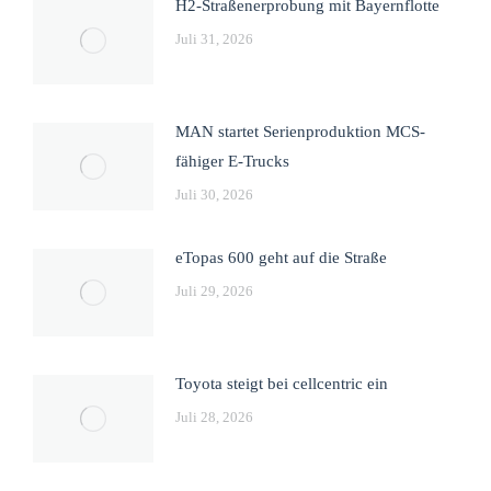
H2-Straßenerprobung mit Bayernflotte
Juli 31, 2026
MAN startet Serienproduktion MCS-
fähiger E-Trucks
Juli 30, 2026
eTopas 600 geht auf die Straße
Juli 29, 2026
Toyota steigt bei cellcentric ein
Juli 28, 2026