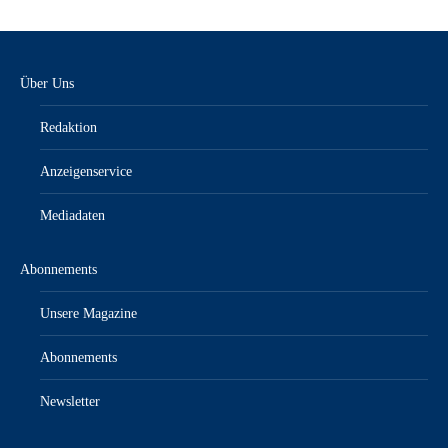
Über Uns
Redaktion
Anzeigenservice
Mediadaten
Abonnements
Unsere Magazine
Abonnements
Newsletter