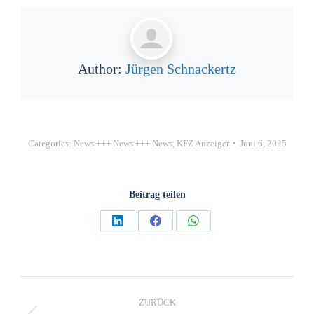
Author:
Jürgen Schnackertz
Categories:
News +++ News +++ News
,
KFZ Anzeiger
Juni 6, 2025
Beitrag teilen
ZURÜCK