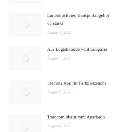
Emissionsfreies Transportangebot
verstärkt
August 7, 2026
Aus Logistikbude wird Loopario
August 6, 2026
Remote App für Parkplatzsuche
August 6, 2026
Timocom übernimmt Aparkado
August 4, 2026