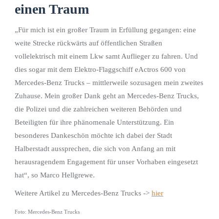
einen Traum
„Für mich ist ein großer Traum in Erfüllung gegangen: eine
weite Strecke rückwärts auf öffentlichen Straßen
vollelektrisch mit einem Lkw samt Auflieger zu fahren. Und
dies sogar mit dem Elektro-Flaggschiff eActros 600 von
Mercedes-Benz Trucks – mittlerweile sozusagen mein zweites
Zuhause. Mein großer Dank geht an Mercedes-Benz Trucks,
die Polizei und die zahlreichen weiteren Behörden und
Beteiligten für ihre phänomenale Unterstützung. Ein
besonderes Dankeschön möchte ich dabei der Stadt
Halberstadt aussprechen, die sich von Anfang an mit
herausragendem Engagement für unser Vorhaben eingesetzt
hat“, so Marco Hellgrewe.
Weitere Artikel zu Mercedes-Benz Trucks ->
hier
Foto: Mercedes-Benz Trucks