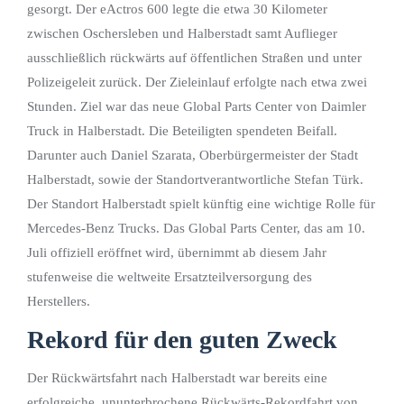
gesorgt. Der eActros 600 legte die etwa 30 Kilometer
zwischen Oschersleben und Halberstadt samt Auflieger
ausschließlich rückwärts auf öffentlichen Straßen und unter
Polizeigeleit zurück. Der Zieleinlauf erfolgte nach etwa zwei
Stunden. Ziel war das neue Global Parts Center von Daimler
Truck in Halberstadt. Die Beteiligten spendeten Beifall.
Darunter auch Daniel Szarata, Oberbürgermeister der Stadt
Halberstadt, sowie der Standortverantwortliche Stefan Türk.
Der Standort Halberstadt spielt künftig eine wichtige Rolle für
Mercedes-Benz Trucks. Das Global Parts Center, das am 10.
Juli offiziell eröffnet wird, übernimmt ab diesem Jahr
stufenweise die weltweite Ersatzteilversorgung des
Herstellers.
Rekord für den guten Zweck
Der Rückwärtsfahrt nach Halberstadt war bereits eine
erfolgreiche, ununterbrochene Rückwärts-Rekordfahrt von