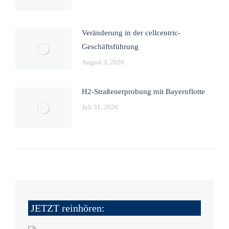
Veränderung in der cellcentric-
Geschäftsführung
August 3, 2026
H2-Straßenerprobung mit Bayernflotte
Juli 31, 2026
JETZT reinhören: