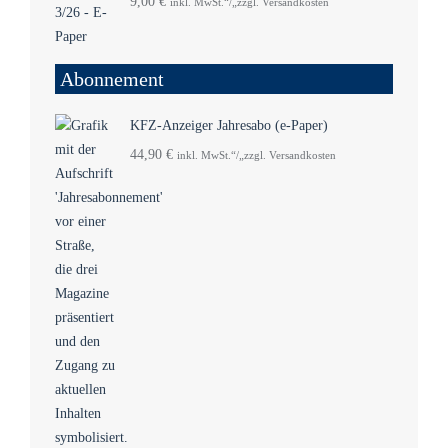
9,00
€
inkl. MwSt.“/„zzgl. Versandkosten
Abonnement
KFZ-Anzeiger Jahresabo (e-Paper)
44,90
€
inkl. MwSt.“/„zzgl. Versandkosten