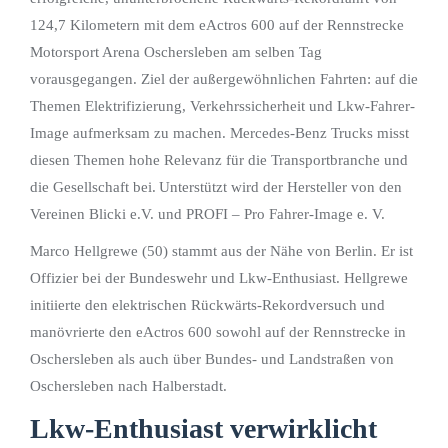
124,7 Kilometern mit dem eActros 600 auf der Rennstrecke
Motorsport Arena Oschersleben am selben Tag
vorausgegangen. Ziel der außergewöhnlichen Fahrten: auf die
Themen Elektrifizierung, Verkehrssicherheit und Lkw-Fahrer-
Image aufmerksam zu machen. Mercedes-Benz Trucks misst
diesen Themen hohe Relevanz für die Transportbranche und
die Gesellschaft bei. Unterstützt wird der Hersteller von den
Vereinen Blicki e.V. und PROFI – Pro Fahrer-Image e. V.
Marco Hellgrewe (50) stammt aus der Nähe von Berlin. Er ist
Offizier bei der Bundeswehr und Lkw-Enthusiast. Hellgrewe
initiierte den elektrischen Rückwärts-Rekordversuch und
manövrierte den eActros 600 sowohl auf der Rennstrecke in
Oschersleben als auch über Bundes- und Landstraßen von
Oschersleben nach Halberstadt.
Lkw-Enthusiast verwirklicht