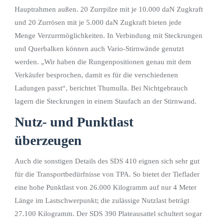
Hauptrahmen außen. 20 Zurrpilze mit je 10.000 daN Zugkraft
und 20 Zurrösen mit je 5.000 daN Zugkraft bieten jede
Menge Verzurrmöglichkeiten. In Verbindung mit Steckrungen
und Querbalken können auch Vario-Stirnwände genutzt
werden. „Wir haben die Rungenpositionen genau mit dem
Verkäufer besprochen, damit es für die verschiedenen
Ladungen passt“, berichtet Thumulla. Bei Nichtgebrauch
lagern die Steckrungen in einem Staufach an der Stirnwand.
Nutz- und Punktlast
überzeugen
Auch die sonstigen Details des SDS 410 eignen sich sehr gut
für die Transportbedürfnisse von TPA. So bietet der Tieflader
eine hohe Punktlast von 26.000 Kilogramm auf nur 4 Meter
Länge im Lastschwerpunkt; die zulässige Nutzlast beträgt
27.100 Kilogramm. Der SDS 390 Plateausattel schultert sogar