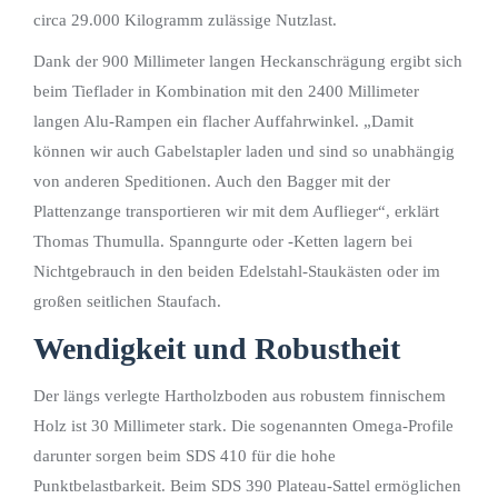
circa 29.000 Kilogramm zulässige Nutzlast.
Dank der 900 Millimeter langen Heckanschrägung ergibt sich
beim Tieflader in Kombination mit den 2400 Millimeter
langen Alu-Rampen ein flacher Auffahrwinkel. „Damit
können wir auch Gabelstapler laden und sind so unabhängig
von anderen Speditionen. Auch den Bagger mit der
Plattenzange transportieren wir mit dem Auflieger“, erklärt
Thomas Thumulla. Spanngurte oder -Ketten lagern bei
Nichtgebrauch in den beiden Edelstahl-Staukästen oder im
großen seitlichen Staufach.
Wendigkeit und Robustheit
Der längs verlegte Hartholzboden aus robustem finnischem
Holz ist 30 Millimeter stark. Die sogenannten Omega-Profile
darunter sorgen beim SDS 410 für die hohe
Punktbelastbarkeit. Beim SDS 390 Plateau-Sattel ermöglichen