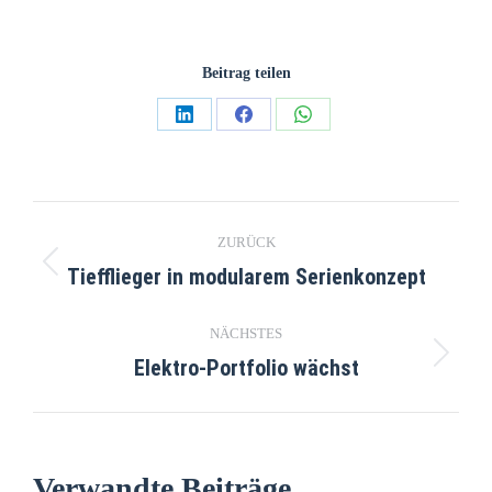
Beitrag teilen
ZURÜCK
Tiefflieger in modularem Serienkonzept
NÄCHSTES
Elektro-Portfolio wächst
Verwandte Beiträge