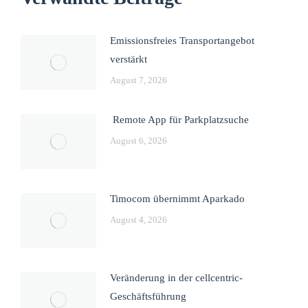
Emissionsfreies Transportangebot
verstärkt
August 7, 2026
Remote App für Parkplatzsuche
August 6, 2026
Timocom übernimmt Aparkado
August 4, 2026
Veränderung in der cellcentric-
Geschäftsführung