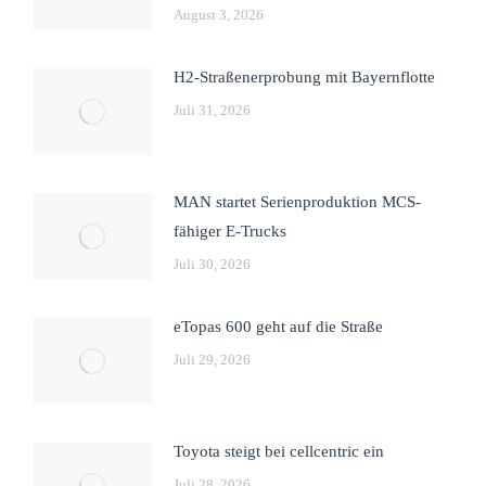
August 3, 2026
H2-Straßenerprobung mit Bayernflotte
Juli 31, 2026
MAN startet Serienproduktion MCS-
fähiger E-Trucks
Juli 30, 2026
eTopas 600 geht auf die Straße
Juli 29, 2026
Toyota steigt bei cellcentric ein
Juli 28, 2026