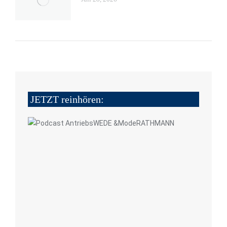
JETZT reinhören: