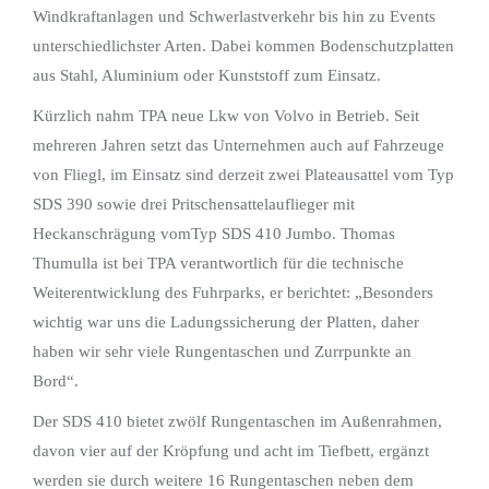
Windkraftanlagen und Schwerlastverkehr bis hin zu Events
unterschiedlichster Arten. Dabei kommen Bodenschutzplatten
aus Stahl, Aluminium oder Kunststoff zum Einsatz.
Kürzlich nahm TPA neue Lkw von Volvo in Betrieb. Seit
mehreren Jahren setzt das Unternehmen auch auf Fahrzeuge
von Fliegl, im Einsatz sind derzeit zwei Plateausattel vom Typ
SDS 390 sowie drei Pritschensattelauflieger mit
Heckanschrägung vomTyp SDS 410 Jumbo. Thomas
Thumulla ist bei TPA verantwortlich für die technische
Weiterentwicklung des Fuhrparks, er berichtet: „Besonders
wichtig war uns die Ladungssicherung der Platten, daher
haben wir sehr viele Rungentaschen und Zurrpunkte an
Bord“.
Der SDS 410 bietet zwölf Rungentaschen im Außenrahmen,
davon vier auf der Kröpfung und acht im Tiefbett, ergänzt
werden sie durch weitere 16 Rungentaschen neben dem