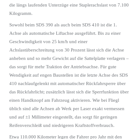
die längs laufenden Unterzüge eine Staplerachslast von 7.100
Kilogramm.
Sowohl beim SDS 390 als auch beim SDS 410 ist die 1.
Achse als automatische Liftachse ausgeführt. Bis zu einer
Geschwindigkeit von 25 km/h und einer
Achslastüberschreitung von 30 Prozent lässt sich die Achse
anheben und so mehr Gewicht auf die Sattelplatte verlagern –
das sorgt für mehr Traktion der Antriebsachse. Für gute
Wendigkeit auf engen Baustellen ist die letzte Achse des SDS
410 nachlaufgelenkt mit automatischer Rückfahrsperre über
das Rückfahrlicht; zusätzlich lässt sich die Sperrfunktion über
einen Handknopf am Fahrzeug aktivieren. Wie bei Fliegl
üblich sind alle Achsen ab Werk per Laser exakt vermessen
und auf ±1 Millimeter eingestellt, das sorgt für geringen
Reifenverschleiß und niedrigeren Kraftstoffverbrauch.
Etwa 110.000 Kilometer legen die Fahrer pro Jahr mit den