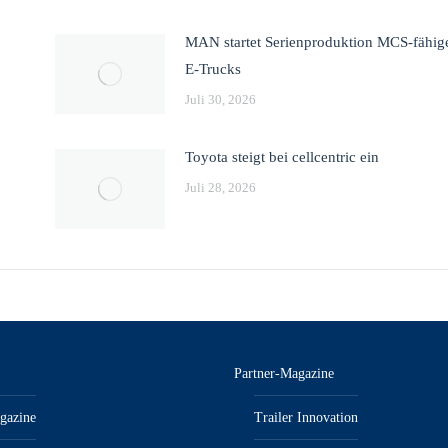
MAN startet Serienproduktion MCS-fähig
E-Trucks
Juli 30, 2026
Toyota steigt bei cellcentric ein
Juli 28, 2026
Partner-Magazine
gazine
Trailer Innovation