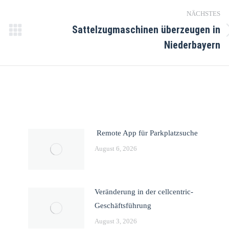
NÄCHSTES
Sattelzugmaschinen überzeugen in
Niederbayern
Remote App für Parkplatzsuche
August 6, 2026
Veränderung in der cellcentric-
Geschäftsführung
August 3, 2026