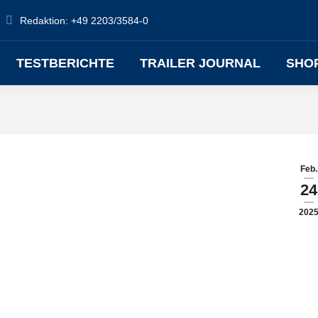
Redaktion: +49 2203/3584-0
TESTBERICHTE
TRAILER JOURNAL
SHO
Feb.
24
202