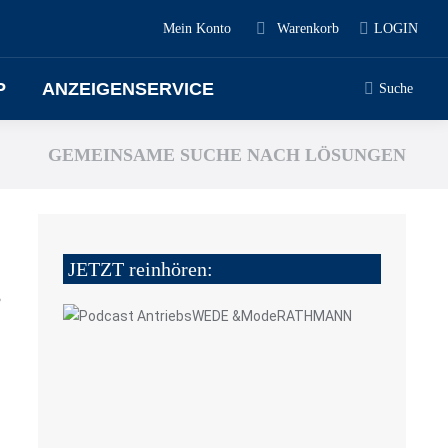
Mein Konto
Warenkorb
LOGIN
P
ANZEIGENSERVICE
Suche
GEMEINSAME SUCHE NACH LÖSUNGEN
JETZT reinhören:
5