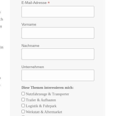
*
E-Mail-Adresse
e
ch
Vorname
zu
Nachname
 in
Unternehmen
m
n
Diese Themen interessieren mich:
Nutzfahrzeuge & Transporter
Trailer & Aufbauten
Logistik & Fuhrpark
Werkstatt & Aftermarket