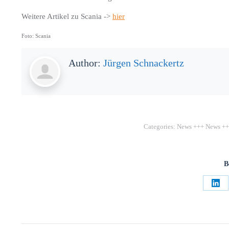
Weitere Artikel zu Scania ->
hier
Foto: Scania
Author:
Jürgen Schnackertz
Categories:
News +++ News +
B