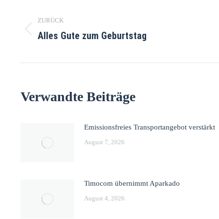
ZURÜCK
Alles Gute zum Geburtstag
Verwandte Beiträge
Emissionsfreies Transportangebot verstärkt
August 7, 2026
Timocom übernimmt Aparkado
August 4, 2026