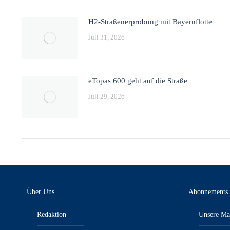
H2-Straßenerprobung mit Bayernflotte
Juli 31, 2026
eTopas 600 geht auf die Straße
Juli 29, 2026
Über Uns
Abonnements
Redaktion
Unsere Ma