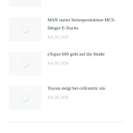
MAN startet Serienproduktion MCS-
fähiger E-Trucks
Juli 30, 2026
eTopas 600 geht auf die Straße
Juli 29, 2026
Toyota steigt bei cellcentric ein
Juli 28, 2026