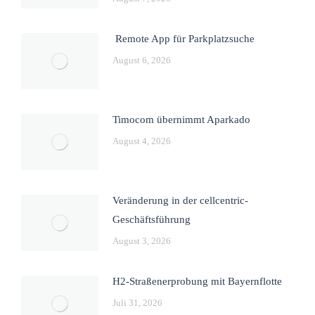
Remote App für Parkplatzsuche
August 6, 2026
Timocom übernimmt Aparkado
August 4, 2026
Veränderung in der cellcentric-
Geschäftsführung
August 3, 2026
H2-Straßenerprobung mit Bayernflotte
Juli 31, 2026