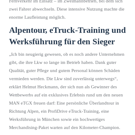
Fernverkehr im Einsatz – im Zweimannbetrieb, bei dem sich
zwei Fahrer abwechseln. Diese intensive Nutzung machte die
enorme Laufleistung möglich.
Alpentour, eTruck-Training und
Werksführung für den Sieger
„Ich bin neugierig gewesen, ob es noch andere Unternehmen
gibt, die ihre Lkw so lange im Betrieb haben. Dank guter
Qualität, guter Pflege und gutem Personal können Schäden
vermieden werden. Die Lkw sind zuverlässig unterwegs“,
erklärt Helmut Heckmann, der sich nun als Gewinner des
Wettbewerbs auf ein exklusives Erlebnis rund um den neuen
MAN eTGX freuen darf: Eine persönliche Überlandtour in
Richtung Alpen, ein ProfiDrive eTruck-Training, eine
Werksführung in München sowie ein hochwertiges
Merchandising-Paket warten auf den Kilometer-Champion.