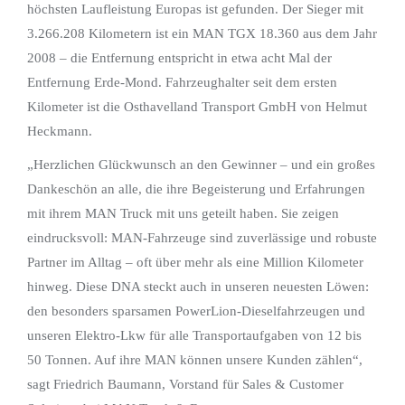
höchsten Laufleistung Europas ist gefunden. Der Sieger mit
3.266.208 Kilometern ist ein MAN TGX 18.360 aus dem Jahr
2008 – die Entfernung entspricht in etwa acht Mal der
Entfernung Erde-Mond. Fahrzeughalter seit dem ersten
Kilometer ist die Osthavelland Transport GmbH von Helmut
Heckmann.
„Herzlichen Glückwunsch an den Gewinner – und ein großes
Dankeschön an alle, die ihre Begeisterung und Erfahrungen
mit ihrem MAN Truck mit uns geteilt haben. Sie zeigen
eindrucksvoll: MAN-Fahrzeuge sind zuverlässige und robuste
Partner im Alltag – oft über mehr als eine Million Kilometer
hinweg. Diese DNA steckt auch in unseren neuesten Löwen:
den besonders sparsamen PowerLion-Dieselfahrzeugen und
unseren Elektro-Lkw für alle Transportaufgaben von 12 bis
50 Tonnen. Auf ihre MAN können unsere Kunden zählen“,
sagt Friedrich Baumann, Vorstand für Sales & Customer