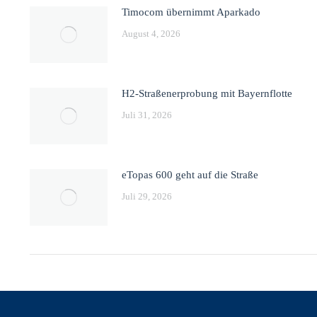
Timocom übernimmt Aparkado
August 4, 2026
H2-Straßenerprobung mit Bayernflotte
Juli 31, 2026
eTopas 600 geht auf die Straße
Juli 29, 2026