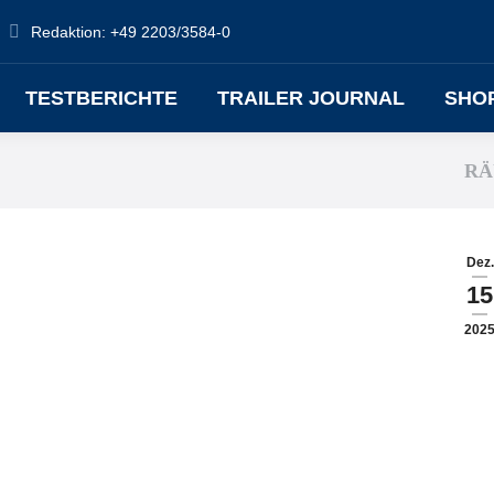
Redaktion: +49 2203/3584-0
TESTBERICHTE
TRAILER JOURNAL
SHO
RÄ
Dez.
15
202