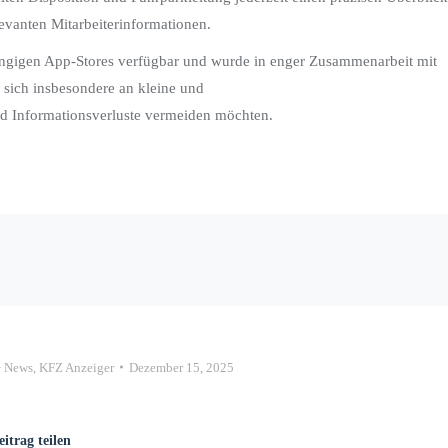
levanten Mitarbeiterinformationen.
 gängigen App-Stores verfügbar und wurde in enger Zusammenarbeit mit
t sich insbesondere an kleine und
und Informationsverluste vermeiden möchten.
+ News
,
KFZ Anzeiger
Dezember 15, 2025
eitrag teilen