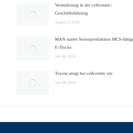
Veränderung in der cellcentric-
Geschäftsführung
August 3, 2026
MAN startet Serienproduktion MCS-fähig
E-Trucks
Juli 30, 2026
Toyota steigt bei cellcentric ein
Juli 28, 2026