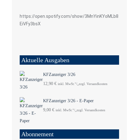
https://open.spotify.com/show/3MnYinKYoMLb8
EiVFy3bsX
Aktuelle Ausgaben
KFZanzeiger 3/26
12,90
€
inkl. MwSt.“/„zzgl. Versandkosten
KFZanzeiger 3/26 - E-Paper
9,00
€
inkl. MwSt.“/„zzgl. Versandkosten
Abonnement