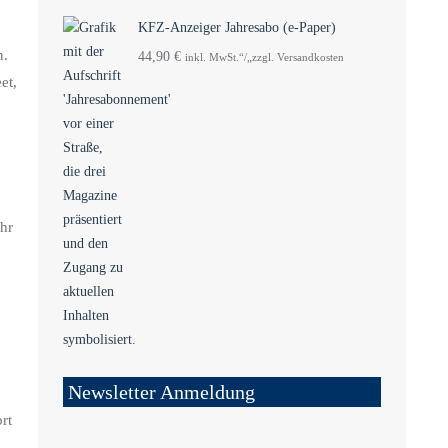
KFZ-Anzeiger Jahresabo (e-Paper)
n.
44,90
€
inkl. MwSt.“/„zzgl. Versandkosten
et,
hr
Newsletter Anmeldung
rt