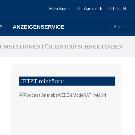
Mein Konto
Warenkorb
LOGIN
P
ANZEIGENSERVICE
Suche
UMSTATIONEN FÜR EIS UND SCHNEE FINDEN
JETZT reinhören:
5