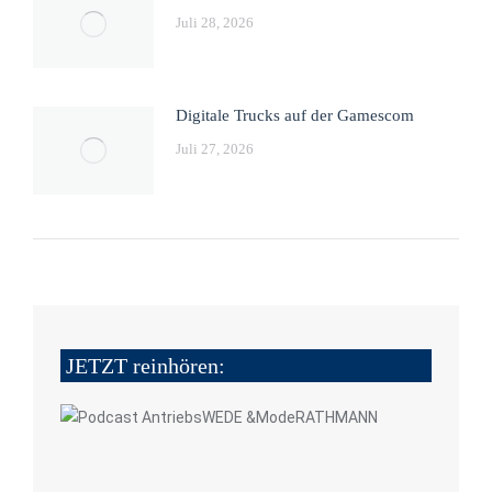
Juli 28, 2026
Digitale Trucks auf der Gamescom
Juli 27, 2026
JETZT reinhören: