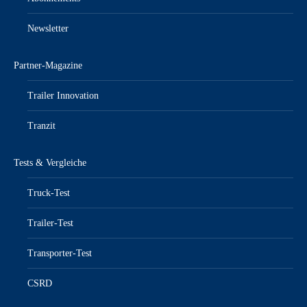
Newsletter
Partner-Magazine
Trailer Innovation
Tranzit
Tests & Vergleiche
Truck-Test
Trailer-Test
Transporter-Test
CSRD