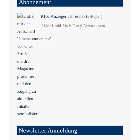
Abonnement
KFZ-Anzeiger Jahresabo (e-Paper)
44,90
€
inkl. MwSt.“/„zzgl. Versandkosten
Newsletter Anmeldung