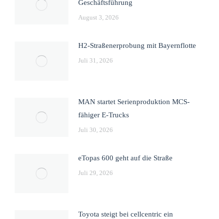
Geschäftsführung
August 3, 2026
H2-Straßenerprobung mit Bayernflotte
Juli 31, 2026
MAN startet Serienproduktion MCS-
fähiger E-Trucks
Juli 30, 2026
eTopas 600 geht auf die Straße
Juli 29, 2026
Toyota steigt bei cellcentric ein