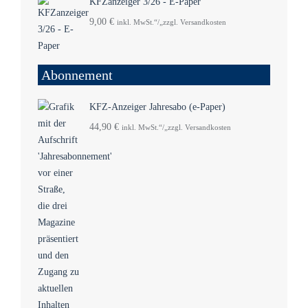
KFZanzeiger 3/26 - E-Paper
9,00
€
inkl. MwSt.“/„zzgl. Versandkosten
Abonnement
KFZ-Anzeiger Jahresabo (e-Paper)
44,90
€
inkl. MwSt.“/„zzgl. Versandkosten