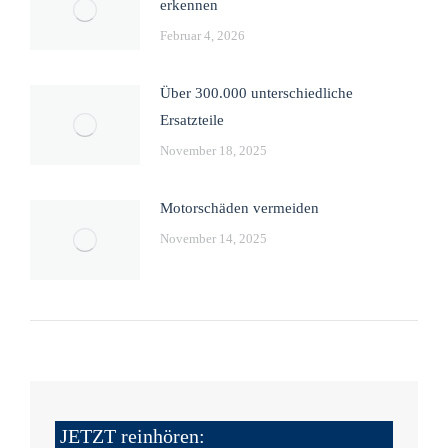
erkennen
Februar 4, 2026
Über 300.000 unterschiedliche
Ersatzteile
November 18, 2025
Motorschäden vermeiden
November 14, 2025
JETZT reinhören: