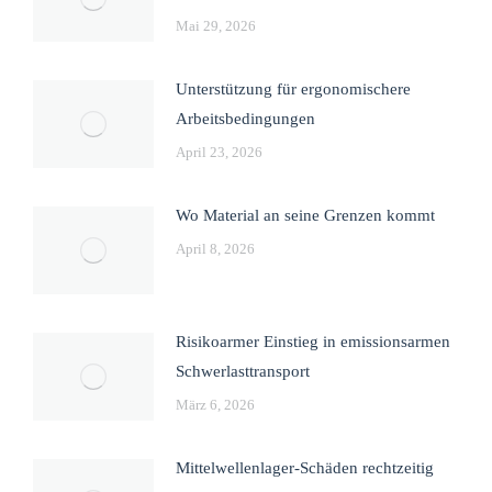
Mai 29, 2026
Unterstützung für ergonomischere
Arbeitsbedingungen
April 23, 2026
Wo Material an seine Grenzen kommt
April 8, 2026
Risikoarmer Einstieg in emissionsarmen
Schwerlasttransport
März 6, 2026
Mittelwellenlager-Schäden rechtzeitig