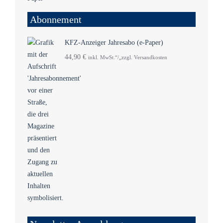
Abonnement
KFZ-Anzeiger Jahresabo (e-Paper)
44,90
€
inkl. MwSt.“/„zzgl. Versandkosten