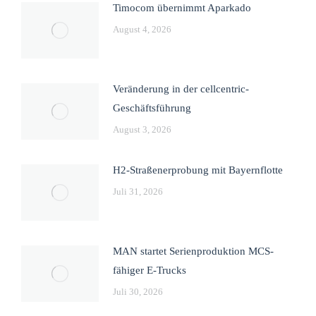
Timocom übernimmt Aparkado
August 4, 2026
Veränderung in der cellcentric-
Geschäftsführung
August 3, 2026
H2-Straßenerprobung mit Bayernflotte
Juli 31, 2026
MAN startet Serienproduktion MCS-
fähiger E-Trucks
Juli 30, 2026