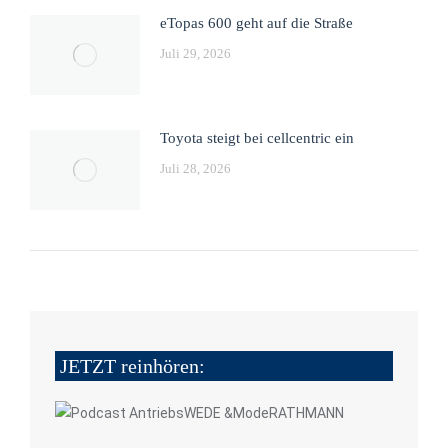
eTopas 600 geht auf die Straße
Juli 29, 2026
Toyota steigt bei cellcentric ein
Juli 28, 2026
JETZT reinhören: