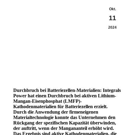
Okt.
11
2024
Durchbruch bei Batteriezellen-Materialien: Integrals
Power hat einen Durchbruch bei aktiven Lithium-
Mangan-Eisenphosphat (LMFP)-
Kathodenmaterialien für Batteriezellen erzielt.
Durch die Anwendung der firmeneigenen
Materialtechnologie konnte das Unternehmen den
Rückgang der spezifischen Kapazität überwinden,
der auftritt, wenn der Mangananteil erhöht wird.
Das Ergebnis sind aktive Kathodenmaterialien, die