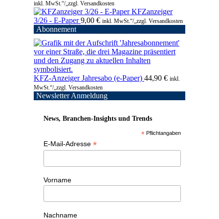
inkl. MwSt.“/„zzgl. Versandkosten
KFZanzeiger
3/26 - E-Paper
9,00
€
inkl. MwSt.“/„zzgl. Versandkosten
Abonnement
KFZ-Anzeiger Jahresabo (e-Paper)
44,90
€
inkl.
MwSt.“/„zzgl. Versandkosten
Newsletter Anmeldung
News, Branchen-Insights und Trends
*
Pflichtangaben
*
E-Mail-Adresse
Vorname
Nachname