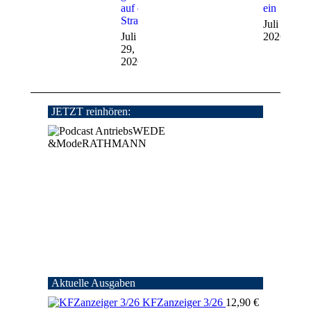
auf die
ein
Straße
Juli 28,
Juli
2026
29,
2026
JETZT reinhören:
Aktuelle Ausgaben
KFZanzeiger 3/26
12,90
€