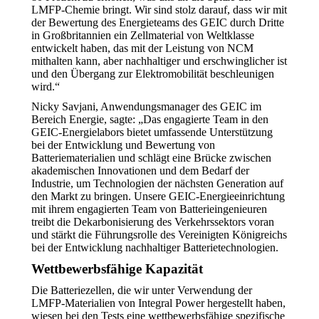
LMFP-Chemie bringt. Wir sind stolz darauf, dass wir mit
der Bewertung des Energieteams des GEIC durch Dritte
in Großbritannien ein Zellmaterial von Weltklasse
entwickelt haben, das mit der Leistung von NCM
mithalten kann, aber nachhaltiger und erschwinglicher ist
und den Übergang zur Elektromobilität beschleunigen
wird.“
Nicky Savjani, Anwendungsmanager des GEIC im
Bereich Energie, sagte: „Das engagierte Team in den
GEIC-Energielabors bietet umfassende Unterstützung
bei der Entwicklung und Bewertung von
Batteriematerialien und schlägt eine Brücke zwischen
akademischen Innovationen und dem Bedarf der
Industrie, um Technologien der nächsten Generation auf
den Markt zu bringen. Unsere GEIC-Energieeinrichtung
mit ihrem engagierten Team von Batterieingenieuren
treibt die Dekarbonisierung des Verkehrssektors voran
und stärkt die Führungsrolle des Vereinigten Königreichs
bei der Entwicklung nachhaltiger Batterietechnologien.
Wettbewerbsfähige Kapazität
Die Batteriezellen, die wir unter Verwendung der
LMFP-Materialien von Integral Power hergestellt haben,
wiesen bei den Tests eine wettbewerbsfähige spezifische