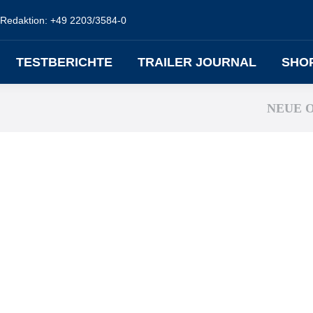
Redaktion: +49 2203/3584-0
TESTBERICHTE
TRAILER JOURNAL
SHO
NEUE 