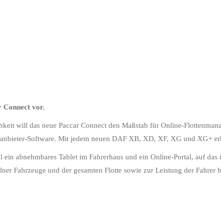
 Connect vor.
ichkeit will das neue Paccar Connect den Maßstab für Online-Flottenma
rittanbieter-Software. Mit jedem neuen DAF XB, XD, XF, XG und XG+ er
ein abnehmbares Tablet im Fahrerhaus und ein Online-Portal, auf das 
lner Fahrzeuge und der gesamten Flotte sowie zur Leistung der Fahrer be