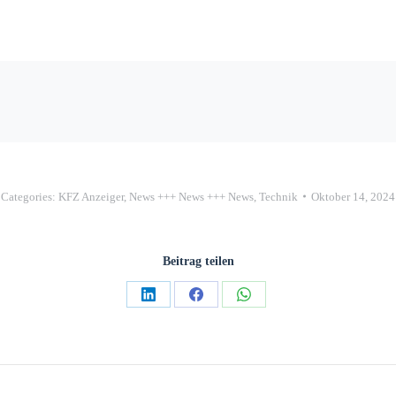
Categories:
KFZ Anzeiger
,
News +++ News +++ News
,
Technik
Oktober 14, 2024
Beitrag teilen
Teilen
Teilen
Teilen
auf
auf
auf
LinkedIn
Facebook
WhatsApp