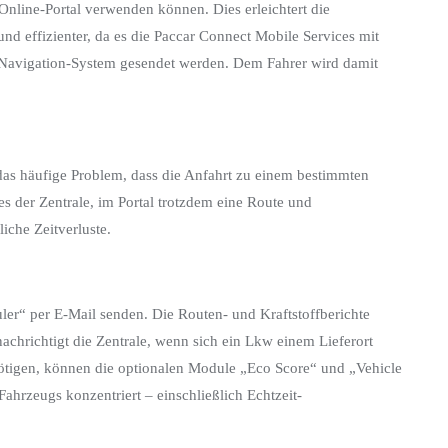
line-Portal verwenden können. Dies erleichtert die
nd effizienter, da es die Paccar Connect Mobile Services mit
 Navigation-System gesendet werden. Dem Fahrer wird damit
 das häufige Problem, dass die Anfahrt zu einem bestimmten
s der Zentrale, im Portal trotzdem eine Route und
iche Zeitverluste.
ler“ per E-Mail senden. Die Routen- und Kraftstoffberichte
chrichtigt die Zentrale, wenn sich ein Lkw einem Lieferort
enötigen, können die optionalen Module „Eco Score“ und „Vehicle
Fahrzeugs konzentriert – einschließlich Echtzeit-