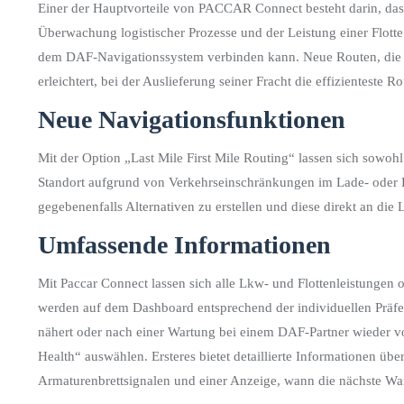
Einer der Hauptvorteile von PACCAR Connect besteht darin, das
Überwachung logistischer Prozesse und der Leistung einer Flotte 
dem DAF-Navigationssystem verbinden kann. Neue Routen, die v
erleichtert, bei der Auslieferung seiner Fracht die effizienteste 
Neue Navigationsfunktionen
Mit der Option „Last Mile First Mile Routing“ lassen sich sowoh
Standort aufgrund von Verkehrseinschränkungen im Lade- oder Ent
gegebenenfalls Alternativen zu erstellen und diese direkt an die
Umfassende Informationen
Mit Paccar Connect lassen sich alle Lkw- und Flottenleistungen 
werden auf dem Dashboard entsprechend der individuellen Präfer
nähert oder nach einer Wartung bei einem DAF-Partner wieder vol
Health“ auswählen. Ersteres bietet detaillierte Informationen üb
Armaturenbrettsignalen und einer Anzeige, wann die nächste Wart