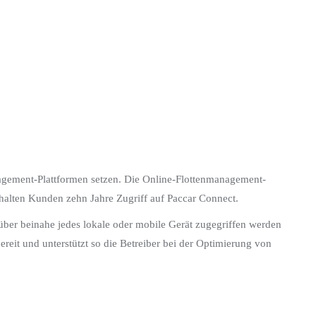
nagement-Plattformen setzen. Die Online-Flottenmanagement-
halten Kunden zehn Jahre Zugriff auf Paccar Connect.
über beinahe jedes lokale oder mobile Gerät zugegriffen werden
reit und unterstützt so die Betreiber bei der Optimierung von