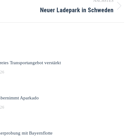
NÄCHSTES
Neuer Ladepark in Schweden
reies Transportangebot verstärkt
026
bernimmt Aparkado
026
erprobung mit Bayernflotte