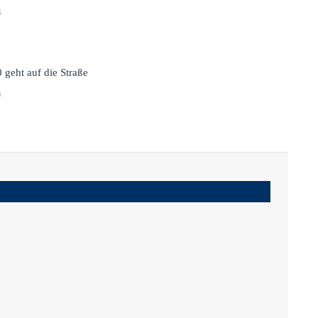
6
 geht auf die Straße
6