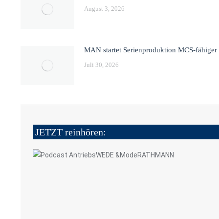
August 3, 2026
MAN startet Serienproduktion MCS-fähiger
Juli 30, 2026
JETZT reinhören: