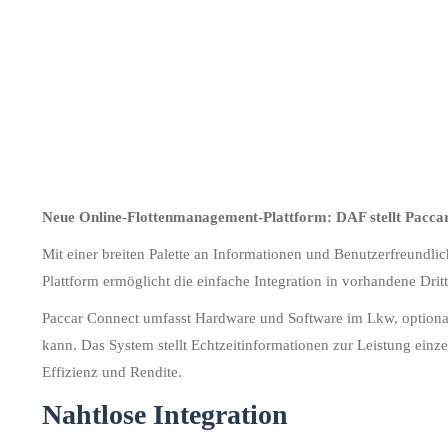
Neue Online-Flottenmanagement-Plattform: DAF stellt Paccar
Mit einer breiten Palette an Informationen und Benutzerfreundl
Plattform ermöglicht die einfache Integration in vorhandene D
Paccar Connect umfasst Hardware und Software im Lkw, optional 
kann. Das System stellt Echtzeitinformationen zur Leistung einze
Effizienz und Rendite.
Nahtlose Integration