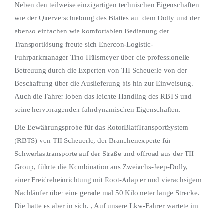
Neben den teilweise einzigartigen technischen Eigenschaften
wie der Querverschiebung des Blattes auf dem Dolly und der
ebenso einfachen wie komfortablen Bedienung der
Transportlösung freute sich Enercon-Logistic-
Fuhrparkmanager Tino Hülsmeyer über die professionelle
Betreuung durch die Experten von TII Scheuerle von der
Beschaffung über die Auslieferung bis hin zur Einweisung.
Auch die Fahrer loben das leichte Handling des RBTS und
seine hervorragenden fahrdynamischen Eigenschaften.
Die Bewährungsprobe für das RotorBlattTransportSystem
(RBTS) von TII Scheuerle, der Branchenexperte für
Schwerlasttransporte auf der Straße und offroad aus der TII
Group, führte die Kombination aus Zweiachs-Jeep-Dolly,
einer Freidreheinrichtung mit Root-Adapter und vierachsigem
Nachläufer über eine gerade mal 50 Kilometer lange Strecke.
Die hatte es aber in sich. „Auf unsere Lkw-Fahrer wartete im