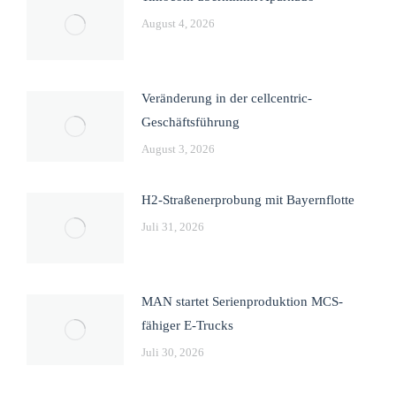
August 4, 2026
Veränderung in der cellcentric-
Geschäftsführung
August 3, 2026
H2-Straßenerprobung mit Bayernflotte
Juli 31, 2026
MAN startet Serienproduktion MCS-
fähiger E-Trucks
Juli 30, 2026