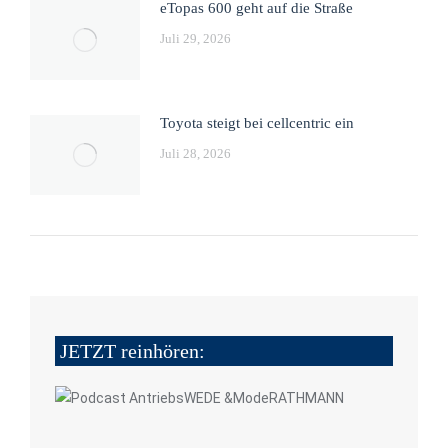
eTopas 600 geht auf die Straße
Juli 29, 2026
Toyota steigt bei cellcentric ein
Juli 28, 2026
JETZT reinhören: