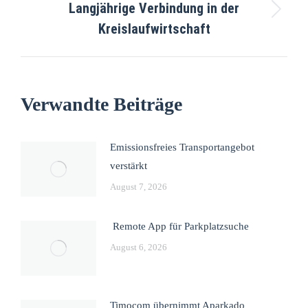
Langjährige Verbindung in der
Kreislaufwirtschaft
Verwandte Beiträge
Emissionsfreies Transportangebot
verstärkt
August 7, 2026
Remote App für Parkplatzsuche
August 6, 2026
Timocom übernimmt Aparkado