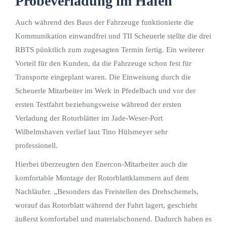
Probeverladung im Hafen
Auch während des Baus der Fahrzeuge funktionierte die
Kommunikation einwandfrei und TII Scheuerle stellte die drei
RBTS pünktlich zum zugesagten Termin fertig. Ein weiterer
Vorteil für den Kunden, da die Fahrzeuge schon fest für
Transporte eingeplant waren. Die Einweisung durch die
Scheuerle Mitarbeiter im Werk in Pfedelbach und vor der
ersten Testfahrt beziehungsweise während der ersten
Verladung der Rotorblätter im Jade-Weser-Port
Wilhelmshaven verlief laut Tino Hülsmeyer sehr
professionell.
Hierbei überzeugten den Enercon-Mitarbeiter auch die
komfortable Montage der Rotorblattklammern auf dem
Nachläufer. „Besonders das Freistellen des Drehschemels,
worauf das Rotorblatt während der Fahrt lagert, geschieht
äußerst komfortabel und materialschonend. Dadurch haben es