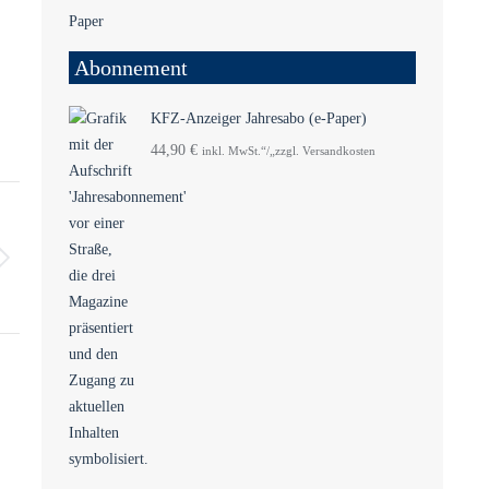
Abonnement
KFZ-Anzeiger Jahresabo (e-Paper)
44,90
€
inkl. MwSt.“/„zzgl. Versandkosten