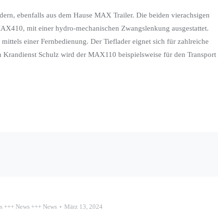
adern, ebenfalls aus dem Hause MAX Trailer. Die beiden vierachsigen
r MAX410, mit einer hydro-mechanischen Zwangslenkung ausgestattet.
mittels einer Fernbedienung. Der Tieflader eignet sich für zahlreiche
n Krandienst Schulz wird der MAX110 beispielsweise für den Transport
s +++ News +++ News
März 13, 2024