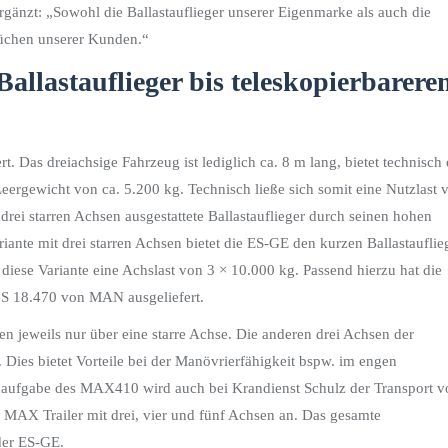
gänzt: „Sowohl die Ballastauflieger unserer Eigenmarke als auch die
üchen unserer Kunden.“
 Ballastauflieger bis teleskopierbarer
. Das dreiachsige Fahrzeug ist lediglich ca. 8 m lang, bietet technisch 
ergewicht von ca. 5.200 kg. Technisch ließe sich somit eine Nutzlast 
 drei starren Achsen ausgestattete Ballastauflieger durch seinen hohen
iante mit drei starren Achsen bietet die ES-GE den kurzen Ballastauflie
 diese Variante eine Achslast von 3
×
10.000 kg. Passend hierzu hat die
GS 18.470 von MAN ausgeliefert.
n jeweils nur über eine starre Achse. Die anderen drei Achsen der
Dies bietet Vorteile bei der Manövrierfähigkeit bspw. im engen
naufgabe des MAX410 wird auch bei Krandienst Schulz der Transport v
MAX Trailer mit drei, vier und fünf Achsen an. Das gesamte
der ES-GE.