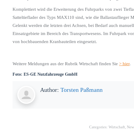
Komplettiert wird die Erweiterung des Fuhrparks von zwei Tiefl
Satteltieflader des Typs MAX110 sind, wie die Ballastaufliege
Gelenkt werden die letzten drei Achsen, bei Bedarf auch manuell 
Einsatzgebiete im Bereich des Transportwesens. Im Fuhrpark vo
von hochbauenden Kranbauteilen eingesetzt.
Weitere Meldungen aus der Rubrik Wirtschaft finden Sie
> hier
.
Foto: ES-GE Nutzfahrzeuge GmbH
Author:
Torsten Paßmann
Categories:
Wirtschaft
,
New