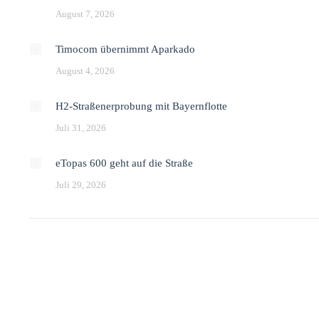
August 7, 2026
Timocom übernimmt Aparkado
August 4, 2026
H2-Straßenerprobung mit Bayernflotte
Juli 31, 2026
eTopas 600 geht auf die Straße
Juli 29, 2026