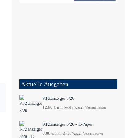
Aktuelle Ausgaben
KFZanzeiger 3/26
12,90
€
inkl. MwSt.“/„zzgl. Versandkosten
KFZanzeiger 3/26 - E-Paper
9,00
€
inkl. MwSt.“/„zzgl. Versandkosten