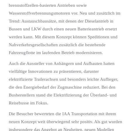
brennstoffzellen-basierten Antrieben sowie
Wasserstoffverbrennungsmotoren vor. Neu und zusätzlich im
Trend: Austauschbausätze, mit denen der Dieselantrieb in
Bussen und LKW durch einen neuen Batterieantrieb ersetzt
werden kann. Mit diesem Konzept können Speditionen und
Nahverkehrsgesellschaften zusätzlich die bestehende
Fahrzeugflotte im laufenden Betrieb modernisieren.
Auch die Aussteller von Anhängern und Aufbauten hatten
vielfältige Innovationen zu präsentieren, darunter
elektrifizierte Trailerachsen und besonders leichte Auflieger,
die den Energiebedarf der Zugmaschine reduziert. Bei den
Busherstellern stand die Elektrifizierung der Überland- und
Reisebusse im Fokus.
Die Besucher bewerteten die IAA Transportation mit ihrem
neuen Konzept weit überwiegend sehr positiv. Als gut wurden
insbesondere das Angebot an Neuheiten, neuen Modellen