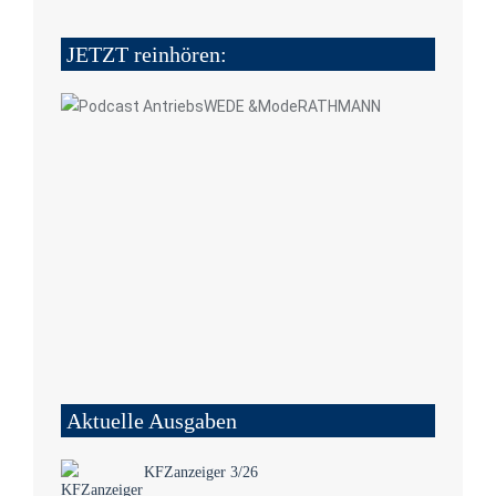
JETZT reinhören:
Aktuelle Ausgaben
KFZanzeiger 3/26