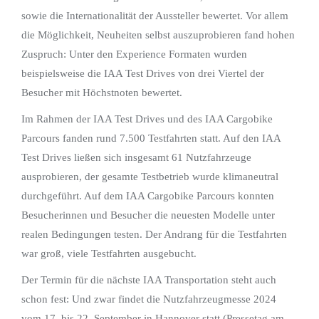
sowie die Internationalität der Aussteller bewertet. Vor allem
die Möglichkeit, Neuheiten selbst auszuprobieren fand hohen
Zuspruch: Unter den Experience Formaten wurden
beispielsweise die IAA Test Drives von drei Viertel der
Besucher mit Höchstnoten bewertet.
Im Rahmen der IAA Test Drives und des IAA Cargobike
Parcours fanden rund 7.500 Testfahrten statt. Auf den IAA
Test Drives ließen sich insgesamt 61 Nutzfahrzeuge
ausprobieren, der gesamte Testbetrieb wurde klimaneutral
durchgeführt. Auf dem IAA Cargobike Parcours konnten
Besucherinnen und Besucher die neuesten Modelle unter
realen Bedingungen testen. Der Andrang für die Testfahrten
war groß, viele Testfahrten ausgebucht.
Der Termin für die nächste IAA Transportation steht auch
schon fest: Und zwar findet die Nutzfahrzeugmesse 2024
vom 17. bis 22. September in Hannover statt (Pressetag am