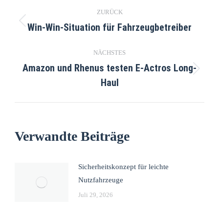
ZURÜCK
Win-Win-Situation für Fahrzeugbetreiber
NÄCHSTES
Amazon und Rhenus testen E-Actros Long-
Haul
Verwandte Beiträge
Sicherheitskonzept für leichte
Nutzfahrzeuge
Juli 29, 2026