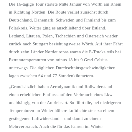
Die 16-tägige Tour startete Mitte Januar von Wörth am Rhein
in Richtung Norden. Die Route verlief zunächst durch
Deutschland, Dänemark, Schweden und Finnland bis zum
Polarkreis. Weiter ging es anschließend über Estland,
Lettland, Litauen, Polen, Tschechien und Österreich wieder
zurück nach Stuttgart beziehungsweise Wörth. Auf ihrer Fahrt
durch zehn Länder Nordeuropas waren die E-Trucks teils bei
Extremtemperaturen von minus 18 bis 9 Grad Celsius
unterwegs. Die täglichen Durchschnittsgeschwindigkeiten
lagen zwischen 64 und 77 Stundenkilometern.
„Grundsätzlich haben Aerodynamik und Rollwiderstand
einen erheblichen Einfluss auf den Verbrauch eines Lkw –
unabhängig von der Antriebsart. So führt die, bei niedrigeren
Temperaturen im Winter höhere Luftdichte stets zu einem
gestiegenen Luftwiderstand – und damit zu einem
Mehrverbrauch. Auch die für das Fahren im Winter