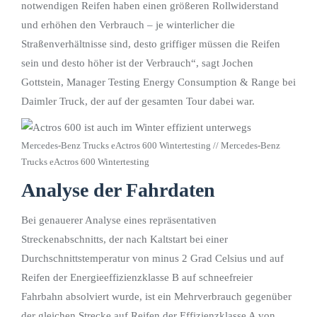
notwendigen Reifen haben einen größeren Rollwiderstand
und erhöhen den Verbrauch – je winterlicher die
Straßenverhältnisse sind, desto griffiger müssen die Reifen
sein und desto höher ist der Verbrauch“, sagt Jochen
Gottstein, Manager Testing Energy Consumption & Range bei
Daimler Truck, der auf der gesamten Tour dabei war.
Mercedes-Benz Trucks eActros 600 Wintertesting // Mercedes-Benz
Trucks eActros 600 Wintertesting
Analyse der Fahrdaten
Bei genauerer Analyse eines repräsentativen
Streckenabschnitts, der nach Kaltstart bei einer
Durchschnittstemperatur von minus 2 Grad Celsius und auf
Reifen der Energieeffizienzklasse B auf schneefreier
Fahrbahn absolviert wurde, ist ein Mehrverbrauch gegenüber
der gleichen Strecke auf Reifen der Effizienzklasse A von