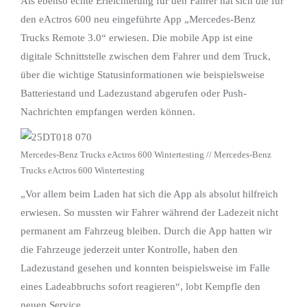
Als ebenso echte Erleichterung für den Fahrer hat sich die für
den eActros 600 neu eingeführte App „Mercedes-Benz
Trucks Remote 3.0“ erwiesen. Die mobile App ist eine
digitale Schnittstelle zwischen dem Fahrer und dem Truck,
über die wichtige Statusinformationen wie beispielsweise
Batteriestand und Ladezustand abgerufen oder Push-
Nachrichten empfangen werden können.
Mercedes-Benz Trucks eActros 600 Wintertesting // Mercedes-Benz
Trucks eActros 600 Wintertesting
„Vor allem beim Laden hat sich die App als absolut hilfreich
erwiesen. So mussten wir Fahrer während der Ladezeit nicht
permanent am Fahrzeug bleiben. Durch die App hatten wir
die Fahrzeuge jederzeit unter Kontrolle, haben den
Ladezustand gesehen und konnten beispielsweise im Falle
eines Ladeabbruchs sofort reagieren“, lobt Kempfle den
neuen Service.