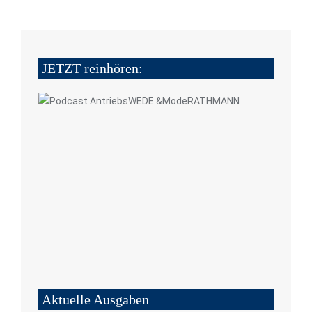
JETZT reinhören:
Aktuelle Ausgaben