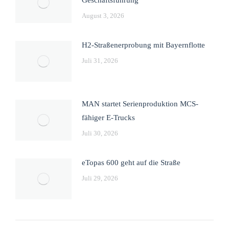
August 3, 2026
H2-Straßenerprobung mit Bayernflotte
Juli 31, 2026
MAN startet Serienproduktion MCS-
fähiger E-Trucks
Juli 30, 2026
eTopas 600 geht auf die Straße
Juli 29, 2026