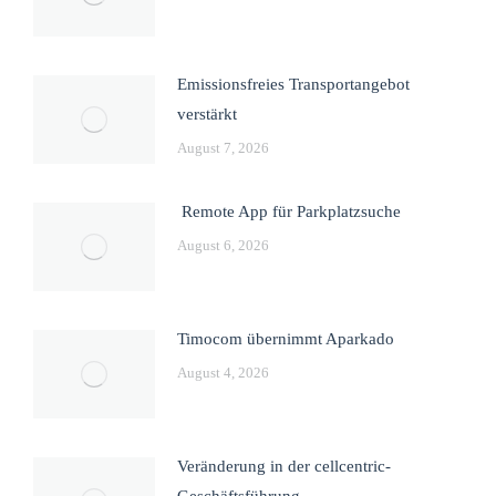
Emissionsfreies Transportangebot
verstärkt
August 7, 2026
Remote App für Parkplatzsuche
August 6, 2026
Timocom übernimmt Aparkado
August 4, 2026
Veränderung in der cellcentric-
Geschäftsführung