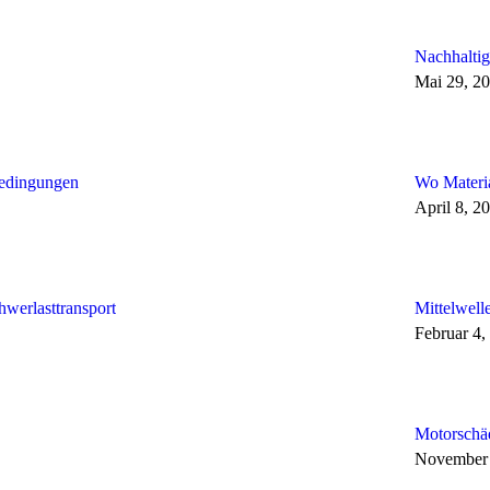
Nachhaltig
Mai 29, 2
bedingungen
Wo Materi
April 8, 2
hwerlasttransport
Mittelwell
Februar 4,
Motorschä
November 