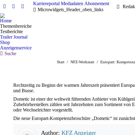
Karriereportal
Mediadaten
Abonnement
Redak
Linkedin
Facebook
X
Microwidgets_Header_oben_links
page
page
page
Home
opens
opens
opens
Themenbereiche
in
in
in
Testberichte
new
new
new
Trailer Journal
Shop
window
window
window
Anzeigenservice
Search:
Suche
Sie befinden sich hier:
Start
NFZ-Werkstatt
Europart: Kompetenz
Rechtzeitig zu Beginn der warmen Jahreszeit präsentiert Euro
und Busse.
Dometic ist einer der weltweit führenden Anbieter von Kühlge
Zubehörherstellers zählen seit Jahrzehnten zum Sortiment vo
oder Wechselrichter vorgestellt.
Die neue Europart-Kompetenzbroschüre „Dometic“ ist zunächst
Author:
KFZ Anzeiger