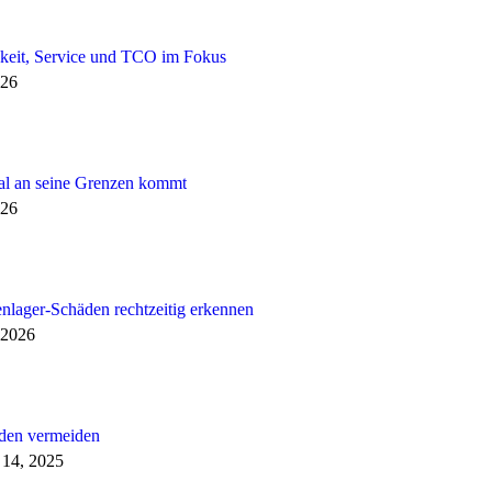
keit, Service und TCO im Fokus
026
al an seine Grenzen kommt
026
enlager-Schäden rechtzeitig erkennen
 2026
den vermeiden
14, 2025