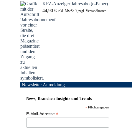
KFZ-Anzeiger Jahresabo (e-Paper)
44,90
€
inkl. MwSt.“/„zzgl. Versandkosten
Newsletter Anmeldung
News, Branchen-Insights und Trends
*
Pflichtangaben
*
E-Mail-Adresse