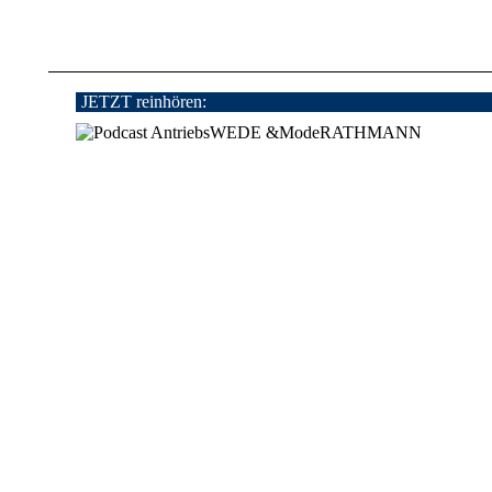
JETZT reinhören: