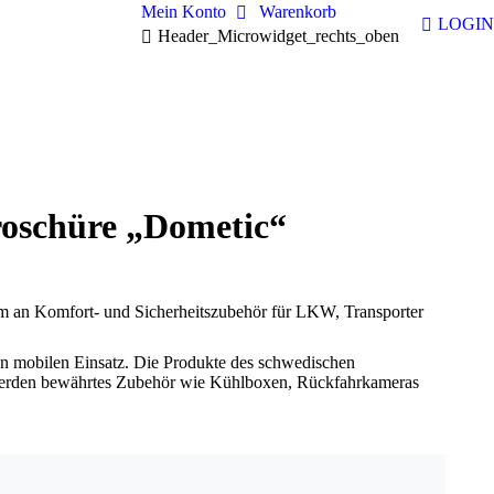
Mein Konto
Warenkorb
LOGIN
Header_Microwidget_rechts_oben
oschüre „Dometic“
mm an Komfort- und Sicherheitszubehör für LKW, Transporter
en mobilen Einsatz. Die Produkte des schwedischen
 werden bewährtes Zubehör wie Kühlboxen, Rückfahrkameras