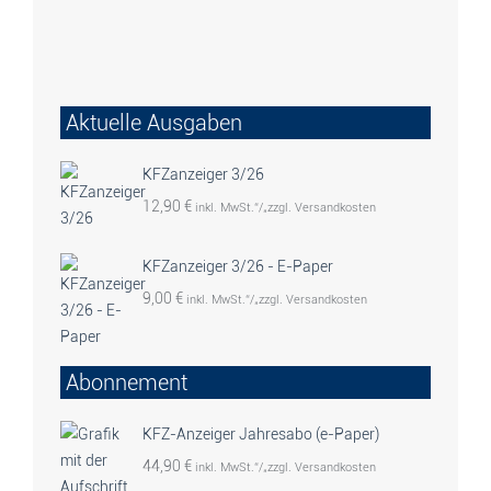
Aktuelle Ausgaben
KFZanzeiger 3/26
12,90
€
inkl. MwSt.“/„zzgl. Versandkosten
KFZanzeiger 3/26 - E-Paper
9,00
€
inkl. MwSt.“/„zzgl. Versandkosten
Abonnement
KFZ-Anzeiger Jahresabo (e-Paper)
44,90
€
inkl. MwSt.“/„zzgl. Versandkosten