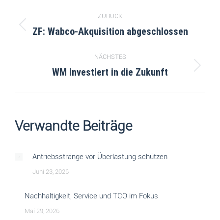
ZURÜCK
ZF: Wabco-Akquisition abgeschlossen
NÄCHSTES
WM investiert in die Zukunft
Verwandte Beiträge
Antriebsstränge vor Überlastung schützen
Juni 23, 2026
Nachhaltigkeit, Service und TCO im Fokus
Mai 29, 2026