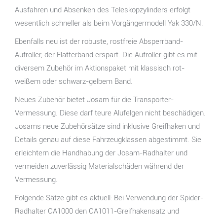
Ausfahren und Absenken des Teleskopzylinders erfolgt
wesentlich schneller als beim Vorgängermodell Yak 330/N.
Ebenfalls neu ist der robuste, rostfreie Absperrband-
Aufroller, der Flatterband erspart. Die Aufroller gibt es mit
diversem Zubehör im Aktionspaket mit klassisch rot-
weißem oder schwarz-gelbem Band.
Neues Zubehör bietet Josam für die Transporter-
Vermessung. Diese darf teure Alufelgen nicht beschädigen.
Josams neue Zubehörsätze sind inklusive Greifhaken und
Details genau auf diese Fahrzeugklassen abgestimmt. Sie
erleichtern die Handhabung der Josam-Radhalter und
vermeiden zuverlässig Materialschäden während der
Vermessung.
Folgende Sätze gibt es aktuell: Bei Verwendung der Spider-
Radhalter CA1000 den CA1011-Greifhakensatz und