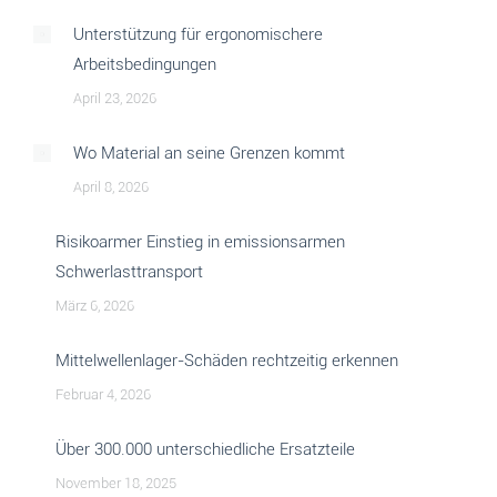
Unterstützung für ergonomischere
Arbeitsbedingungen
April 23, 2026
Wo Material an seine Grenzen kommt
April 8, 2026
Risikoarmer Einstieg in emissionsarmen
Schwerlasttransport
März 6, 2026
Mittelwellenlager-Schäden rechtzeitig erkennen
Februar 4, 2026
Über 300.000 unterschiedliche Ersatzteile
November 18, 2025