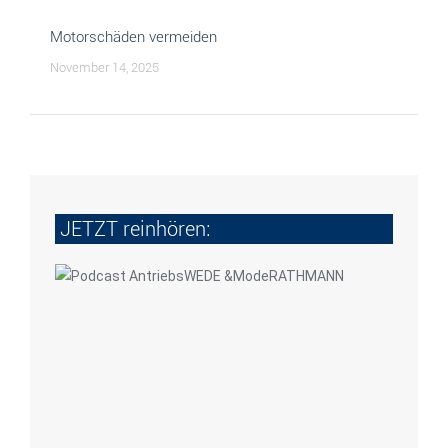
Motorschäden vermeiden
November 14, 2025
JETZT reinhören: