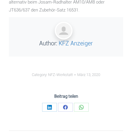
alternativ beim Josam-Radhalter AM10/AM8 oder
JT636/637 den Zubehör-Satz 16531.
Author:
KFZ Anzeiger
Category:
NFZ-Werkstatt
März 13, 2020
Beitrag teilen