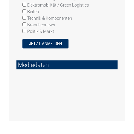
Elektromobilität / Green Logistics
Reifen
Technik & Komponenten
Branchennews
Politik & Markt
Mediadaten