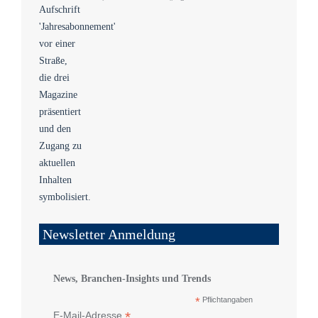
Newsletter Anmeldung
News, Branchen-Insights und Trends
*
Pflichtangaben
*
E-Mail-Adresse