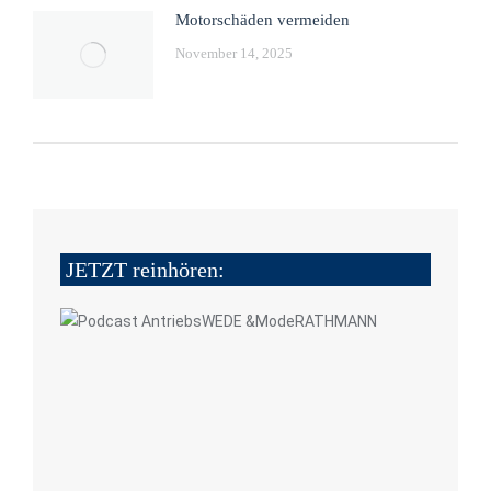
Motorschäden vermeiden
November 14, 2025
JETZT reinhören: