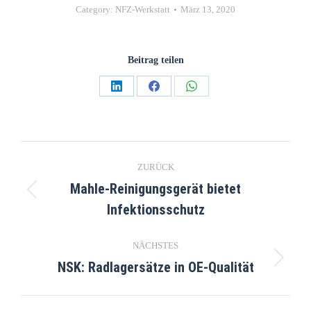
Category:
NFZ-Werkstatt
März 13, 2020
Beitrag teilen
ZURÜCK
Mahle-Reinigungsgerät bietet
Infektionsschutz
NÄCHSTES
NSK: Radlagersätze in OE-Qualität