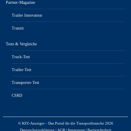
Partner-Magazine
Trailer Innovation
Tranzit
Tests & Vergleiche
Truck-Test
Trailer-Test
Transporter-Test
CSRD
© KFZ-Anzeiger – Das Portal für die Transportbranche 2026
Datenschutzerklärung
|
AGB
|
Impressum
|
Barrierefreiheit