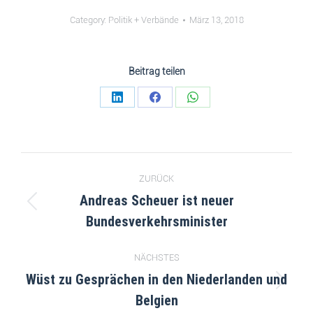
Category:
Politik + Verbände
März 13, 2018
Beitrag teilen
ZURÜCK
Andreas Scheuer ist neuer
Bundesverkehrsminister
NÄCHSTES
Wüst zu Gesprächen in den Niederlanden und
Belgien