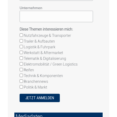
Unternehmen
Diese Themen interessieren mich:
Nutzfahrzeuge & Transporter
Trailer & Aufbauten
Logistik & Fuhrpark
Werkstatt & Aftermarket
Telematik & Digitalisierung
Elektromobilität / Green Logistics
Reifen
Technik & Komponenten
Branchennews
Politik & Markt
Mediadaten