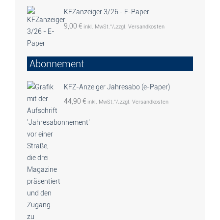
KFZanzeiger 3/26 - E-Paper
9,00
€
inkl. MwSt.“/„zzgl. Versandkosten
Abonnement
KFZ-Anzeiger Jahresabo (e-Paper)
44,90
€
inkl. MwSt.“/„zzgl. Versandkosten