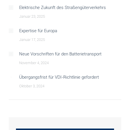
Elektrische Zukunft des Straßengüterverkehrs
Januar 23, 2025
Expertise für Europa
Januar 17, 2025
Neue Vorschriften für den Batterietransport
November 4, 2024
Übergangsfrist für VDI-Richtlinie gefordert
Oktober 3, 2024