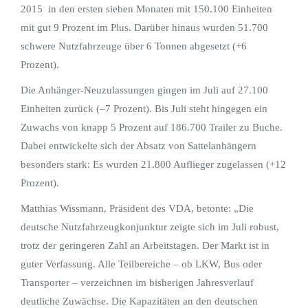
2015 in den ersten sieben Monaten mit 150.100 Einheiten
mit gut 9 Prozent im Plus. Darüber hinaus wurden 51.700
schwere Nutzfahrzeuge über 6 Tonnen abgesetzt (+6
Prozent).
Die Anhänger-Neuzulassungen gingen im Juli auf 27.100
Einheiten zurück (–7 Prozent). Bis Juli steht hingegen ein
Zuwachs von knapp 5 Prozent auf 186.700 Trailer zu Buche.
Dabei entwickelte sich der Absatz von Sattelanhängern
besonders stark: Es wurden 21.800 Auflieger zugelassen (+12
Prozent).
Matthias Wissmann, Präsident des VDA, betonte: „Die
deutsche Nutzfahrzeugkonjunktur zeigte sich im Juli robust,
trotz der geringeren Zahl an Arbeitstagen. Der Markt ist in
guter Verfassung. Alle Teilbereiche – ob LKW, Bus oder
Transporter – verzeichnen im bisherigen Jahresverlauf
deutliche Zuwächse. Die Kapazitäten an den deutschen