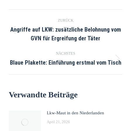
ZURÜCK
Angriffe auf LKW: zusätzliche Belohnung vom
GVN für Ergreifung der Täter
NÄCHSTES
Blaue Plakette: Einführung erstmal vom Tisch
Verwandte Beiträge
Lkw-Maut in den Niederlanden
April 21, 2026