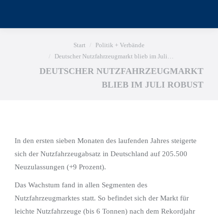
Sie befinden sich hier:
Start
Politik + Verbände
Deutscher Nutzfahrzeugmarkt blieb im Juli…
DEUTSCHER NUTZFAHRZEUGMARKT
BLIEB IM JULI ROBUST
In den ersten sieben Monaten des laufenden Jahres steigerte
sich der Nutzfahrzeugabsatz in Deutschland auf 205.500
Neuzulassungen (+9 Prozent).
Das Wachstum fand in allen Segmenten des
Nutzfahrzeugmarktes statt. So befindet sich der Markt für
leichte Nutzfahrzeuge (bis 6 Tonnen) nach dem Rekordjahr