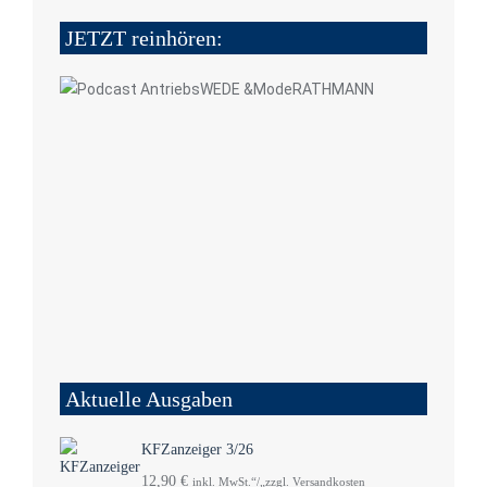
JETZT reinhören:
Aktuelle Ausgaben
KFZanzeiger 3/26
12,90
€
inkl. MwSt.“/„zzgl. Versandkosten