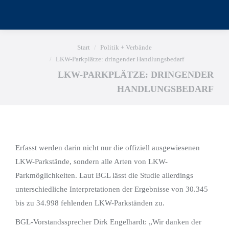
Sie befinden sich hier:
Start
Politik + Verbände
LKW-Parkplätze: dringender Handlungsbedarf
LKW-PARKPLÄTZE: DRINGENDER
HANDLUNGSBEDARF
Erfasst werden darin nicht nur die offiziell ausgewiesenen
LKW-Parkstände, sondern alle Arten von LKW-
Parkmöglichkeiten. Laut BGL lässt die Studie allerdings
unterschiedliche Interpretationen der Ergebnisse von 30.345
bis zu 34.998 fehlenden LKW-Parkständen zu.
BGL-Vorstandssprecher Dirk Engelhardt: „Wir danken der