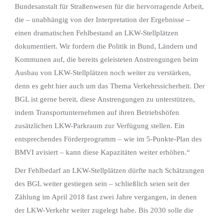
Bundesanstalt für Straßenwesen für die hervorragende Arbeit,
die – unabhängig von der Interpretation der Ergebnisse –
einen dramatischen Fehlbestand an LKW-Stellplätzen
dokumentiert. Wir fordern die Politik in Bund, Ländern und
Kommunen auf, die bereits geleisteten Anstrengungen beim
Ausbau von LKW-Stellplätzen noch weiter zu verstärken,
denn es geht hier auch um das Thema Verkehrssicherheit. Der
BGL ist gerne bereit, diese Anstrengungen zu unterstützen,
indem Transportunternehmen auf ihren Betriebshöfen
zusätzlichen LKW-Parkraum zur Verfügung stellen. Ein
entsprechendes Förderprogramm – wie im 5-Punkte-Plan des
BMVI avisiert – kann diese Kapazitäten weiter erhöhen.“
Der Fehlbedarf an LKW-Stellplätzen dürfte nach Schätzungen
des BGL weiter gestiegen sein – schließlich seien seit der
Zählung im April 2018 fast zwei Jahre vergangen, in denen
der LKW-Verkehr weiter zugelegt habe. Bis 2030 solle die