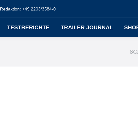
Redaktion: +49 2203/3584-0
TESTBERICHTE
TRAILER JOURNAL
SHO
SC