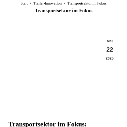
Sie befinden sich hier:
Start
Trailer-Innovation
Transportsektor im Fokus
Transportsektor im Fokus
Mai
22
2025
Transportsektor im Fokus: