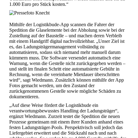
1.000 Euro pro Stück kosten.“
Mithilfe der Logistikbude-App scannen die Fahrer der
Spedition die Glaselemente bei der Abholung sowie bei der
Zustellung auf der Baustelle – und machen deren Verbleib
mit einem Handgriff digital nachvollziehbar. „Unser Ziel ist
es, das Ladungsträgermanagement vollständig zu
automatisieren, sodass sich niemand mehr manuell darum
kümmern muss. Die Software versendet automatisch eine
Warnung, wenn die Gestelle nicht zurückgegeben werden –
und stellt im finalen Schritt eine automatisierte Gebühr in
Rechnung, wenn die vereinbarte Mietdauer überschritten
wird“, sagt Wiedmann. Zusätzlich können mithilfe der App
Fotos gemacht werden, um den Zustand der
zurückgenommenen Gestelle sowie mögliche Schäden zu
dokumentieren.
„Auf diese Weise fördert die Logistikbude ein
verantwortungsbewusstes Handling der Ladungsträger“,
ergänzt Wiedmann. Zurzeit testet die Spedition die neuen
Prozesse gemeinsam mit einem ihrer Kunden anhand eines
festen Ladungsträger-Pools. Perspektivisch soll jedoch das
Liefergebiet erweitert und die Stückzahl nach und nach