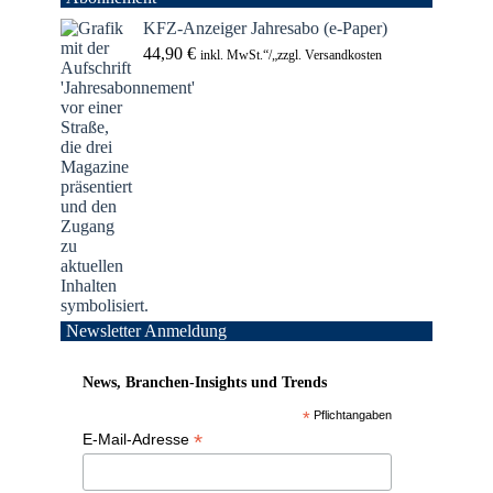
KFZ-Anzeiger Jahresabo (e-Paper)
44,90
€
inkl. MwSt.“/„zzgl. Versandkosten
Newsletter Anmeldung
News, Branchen-Insights und Trends
*
Pflichtangaben
*
E-Mail-Adresse