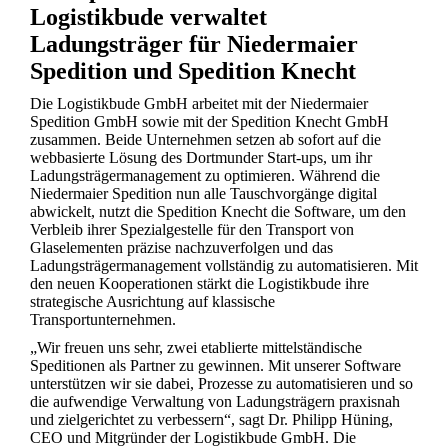
Logistikbude verwaltet
Ladungsträger für Niedermaier
Spedition und Spedition Knecht
Die Logistikbude GmbH arbeitet mit der Niedermaier
Spedition GmbH sowie mit der Spedition Knecht GmbH
zusammen. Beide Unternehmen setzen ab sofort auf die
webbasierte Lösung des Dortmunder Start-ups, um ihr
Ladungsträgermanagement zu optimieren. Während die
Niedermaier Spedition nun alle Tauschvorgänge digital
abwickelt, nutzt die Spedition Knecht die Software, um den
Verbleib ihrer Spezialgestelle für den Transport von
Glaselementen präzise nachzuverfolgen und das
Ladungsträgermanagement vollständig zu automatisieren. Mit
den neuen Kooperationen stärkt die Logistikbude ihre
strategische Ausrichtung auf klassische
Transportunternehmen.
„Wir freuen uns sehr, zwei etablierte mittelständische
Speditionen als Partner zu gewinnen. Mit unserer Software
unterstützen wir sie dabei, Prozesse zu automatisieren und so
die aufwendige Verwaltung von Ladungsträgern praxisnah
und zielgerichtet zu verbessern“, sagt Dr. Philipp Hüning,
CEO und Mitgründer der Logistikbude GmbH. Die