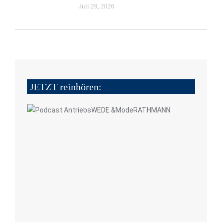
Juli 29, 2026
JETZT reinhören: