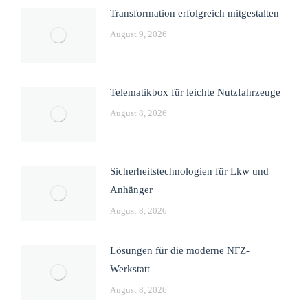
Transformation erfolgreich mitgestalten
August 9, 2026
Telematikbox für leichte Nutzfahrzeuge
August 8, 2026
Sicherheitstechnologien für Lkw und
Anhänger
August 8, 2026
Lösungen für die moderne NFZ-
Werkstatt
August 8, 2026