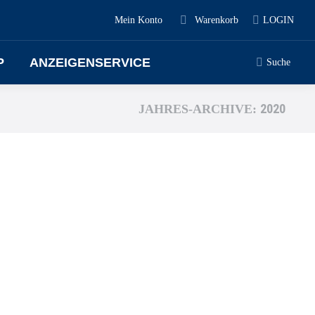
Mein Konto
Warenkorb
LOGIN
P
ANZEIGENSERVICE
Search:
Suche
2020
JAHRES-ARCHIVE: