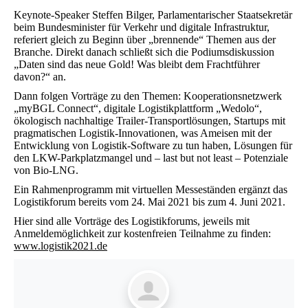
Keynote-Speaker Steffen Bilger, Parlamentarischer Staatsekretär
beim Bundesminister für Verkehr und digitale Infrastruktur,
referiert gleich zu Beginn über „brennende“ Themen aus der
Branche. Direkt danach schließt sich die Podiumsdiskussion
„Daten sind das neue Gold! Was bleibt dem Frachtführer
davon?“ an.
Dann folgen Vorträge zu den Themen: Kooperationsnetzwerk
„myBGL Connect“, digitale Logistikplattform „Wedolo“,
ökologisch nachhaltige Trailer-Transportlösungen, Startups mit
pragmatischen Logistik-Innovationen, was Ameisen mit der
Entwicklung von Logistik-Software zu tun haben, Lösungen für
den LKW-Parkplatzmangel und – last but not least – Potenziale
von Bio-LNG.
Ein Rahmenprogramm mit virtuellen Messeständen ergänzt das
Logistikforum bereits vom 24. Mai 2021 bis zum 4. Juni 2021.
Hier sind alle Vorträge des Logistikforums, jeweils mit
Anmeldemöglichkeit zur kostenfreien Teilnahme zu finden:
www.logistik2021.de