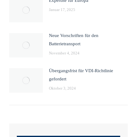
Expertise für Europa
Januar 17, 2025
Neue Vorschriften für den
Batterietransport
November 4, 2024
Übergangsfrist für VDI-Richtlinie
gefordert
Oktober 3, 2024