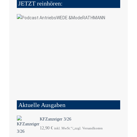
JETZT reinhören:
Aktuelle Ausgaben
KFZanzeiger 3/26
12,90
€
inkl. MwSt.“/„zzgl. Versandkosten