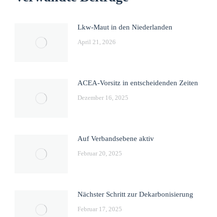
Lkw-Maut in den Niederlanden
April 21, 2026
ACEA-Vorsitz in entscheidenden Zeiten
Dezember 16, 2025
Auf Verbandsebene aktiv
Februar 20, 2025
Nächster Schritt zur Dekarbonisierung
Februar 17, 2025