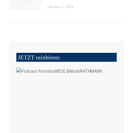
Oktober 3, 2024
JETZT reinhören: