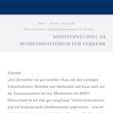
Sie befinden sich hier:
Start
Politik + Verbände
Ministerwechsel im Bundesministerium für Verkehr
MINISTERWECHSEL IM
BUNDESMINISTERIUM FÜR VERKEHR
Schmidt:
„Ich übernehme ein gut bestelltes Haus mit den wichtigen
Zukunftsthemen Mobilität und Modernität und freue mich auf
die Zusammenarbeit mit den Mitarbeitern des BMVI.
Deutschland ist auf eine gut ausgebaute Verkehrsinfrastruktur
und auf leistungsstarke Breitbandnetze angewiesen – sowohl