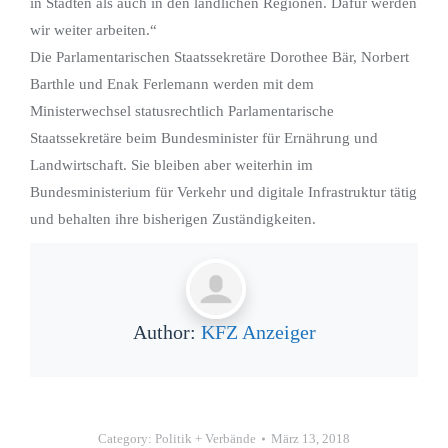
in Städten als auch in den ländlichen Regionen. Dafür werden
wir weiter arbeiten.“
Die Parlamentarischen Staatssekretäre Dorothee Bär, Norbert
Barthle und Enak Ferlemann werden mit dem
Ministerwechsel statusrechtlich Parlamentarische
Staatssekretäre beim Bundesminister für Ernährung und
Landwirtschaft. Sie bleiben aber weiterhin im
Bundesministerium für Verkehr und digitale Infrastruktur tätig
und behalten ihre bisherigen Zuständigkeiten.
Author:
KFZ Anzeiger
Category:
Politik + Verbände
März 13, 2018