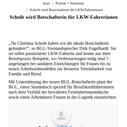
Sie befinden sich hier:
Start
Politik + Verbände
Scheib wird Botschafterin für LKW-Fahrerinnen
Scheib wird Botschafterin für LKW-Fahrerinnen
„?In Christina Scheib haben wir die ideale Botschafterin
gefunden?“, so BGL-Vorstandsprecher Dirk Engelhardt. Sie
sei selbst passionierte LKW-Fahrerin und kenne aus ihrer
Berufspraxis Beispiele, wo Verbesserungen nötig sind ?–
angefangen bei sanitären Einrichtungen für Frauen bis zu
neuen Arbeitszeitmodellen zur besseren Vereinbarkeit von
Familie und Beruf.
Mit Unterstützung der neuen BGL-Botschafterin plant der
BGL, einen Stammtisch speziell für Berufskraftfahrerinnen
nach dem Vorbild der bewährten Fernfahrerstammtische
sowie einen Arbeitskreis Frauen in der Logistik einzurichten.