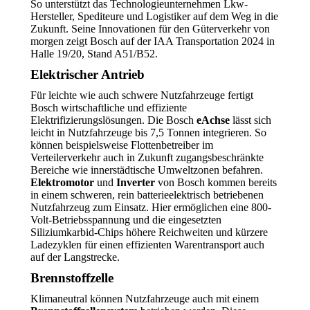
So unterstützt das Technologieunternehmen Lkw-
Hersteller, Spediteure und Logistiker auf dem Weg in die
Zukunft. Seine Innovationen für den Güterverkehr von
morgen zeigt Bosch auf der IAA Transportation 2024 in
Halle 19/20, Stand A51/B52.
Elektrischer Antrieb
Für leichte wie auch schwere Nutzfahrzeuge fertigt
Bosch wirtschaftliche und effiziente
Elektrifizierungslösungen. Die Bosch
eAchse
lässt sich
leicht in Nutzfahrzeuge bis 7,5 Tonnen integrieren. So
können beispielsweise Flottenbetreiber im
Verteilerverkehr auch in Zukunft zugangsbeschränkte
Bereiche wie innerstädtische Umweltzonen befahren.
Elektromotor
und
Inverter
von Bosch kommen bereits
in einem schweren, rein batterieelektrisch betriebenen
Nutzfahrzeug zum Einsatz. Hier ermöglichen eine 800-
Volt-Betriebsspannung und die eingesetzten
Siliziumkarbid-Chips höhere Reichweiten und kürzere
Ladezyklen für einen effizienten Warentransport auch
auf der Langstrecke.
Brennstoffzelle
Klimaneutral können Nutzfahrzeuge auch mit einem