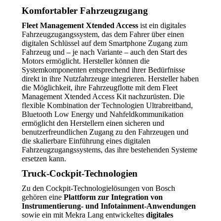
Komfortabler Fahrzeugzugang
Fleet Management Xtended Access
ist ein digitales
Fahrzeugzugangssystem, das dem Fahrer über einen
digitalen Schlüssel auf dem Smartphone Zugang zum
Fahrzeug und – je nach Variante – auch den Start des
Motors ermöglicht. Hersteller können die
Systemkomponenten entsprechend ihrer Bedürfnisse
direkt in ihre Nutzfahrzeuge integrieren. Hersteller haben
die Möglichkeit, ihre Fahrzeugflotte mit dem Fleet
Management Xtended Access Kit nachzurüsten. Die
flexible Kombination der Technologien Ultrabreitband,
Bluetooth Low Energy und Nahfeldkommunikation
ermöglicht den Herstellern einen sicheren und
benutzerfreundlichen Zugang zu den Fahrzeugen und
die skalierbare Einführung eines digitalen
Fahrzeugzugangssystems, das ihre bestehenden Systeme
ersetzen kann.
Truck-Cockpit-Technologien
Zu den Cockpit-Technologielösungen von Bosch
gehören eine
Plattform zur Integration von
Instrumentierung- und Infotainment-Anwendungen
sowie ein mit Mekra Lang entwickeltes
digitales