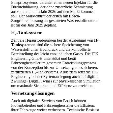
Einspritzsystems, darunter einen neuen Injektor für die
Direkteinblasung, der ohne zusätzliche Schmierung
auskommt und im Jahr 2026 auf den Markt kommen
soll. Der Markteintritt der ersten mit Bosch-
Saugrohreinblasung ausgestatteten Wasserstoffmotoren
ist für das Jahr 2025 geplant.
H
-Tanksystem
2
Zentrale Herausforderungen bei der Auslegung von
H
-
2
Tanksystemen
sind die sichere Speicherung von
Wasserstoff unter Hochdruck und die kontrollierte
Bereitstellung des leicht entzündlichen Gases. Die ITK
Engineering GmbH unterstützt und berät
Fahrzeughersteller im gesamten Entwicklungsprozess
von der Konzeption bis zur Umsetzung eines sicheren,
zertifizierten H
-Tanksystems. Außerdem setzt die ITK
2
Engineering bei der Systemauslegung auch auf digitale
Zwillinge (Digital Twins) zur physikalischen Simulation,
um maximale Sicherheit und Effizienz zu erreichen.
Vernetzungslösungen
Auch mit digitalen Services von Bosch können
Flottenbetreiber und Fahrzeughersteller die Effizienz
ihrer Fahrzeuge weiter verbessern. Technische Basis ist