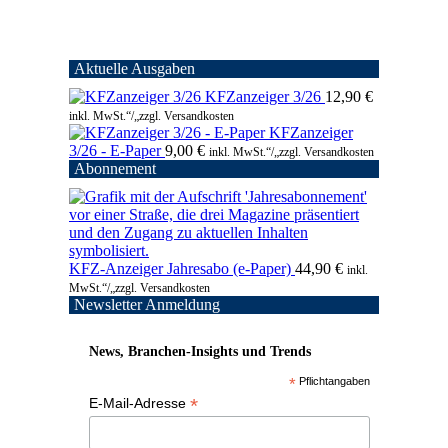
Aktuelle Ausgaben
KFZanzeiger 3/26
12,90
€
inkl. MwSt.“/„zzgl. Versandkosten
KFZanzeiger
3/26 - E-Paper
9,00
€
inkl. MwSt.“/„zzgl. Versandkosten
Abonnement
KFZ-Anzeiger Jahresabo (e-Paper)
44,90
€
inkl.
MwSt.“/„zzgl. Versandkosten
Newsletter Anmeldung
News, Branchen-Insights und Trends
*
Pflichtangaben
*
E-Mail-Adresse