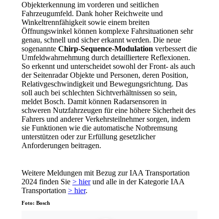
Objekterkennung im vorderen und seitlichen
Fahrzeugumfeld. Dank hoher Reichweite und
Winkeltrennfähigkeit sowie einem breiten
Öffnungswinkel können komplexe Fahrsituationen sehr
genau, schnell und sicher erkannt werden. Die neue
sogenannte
Chirp-Sequence-Modulation
verbessert die
Umfeldwahrnehmung durch detailliertere Reflexionen.
So erkennt und unterscheidet sowohl der Front- als auch
der Seitenradar Objekte und Personen, deren Position,
Relativgeschwindigkeit und Bewegungsrichtung. Das
soll auch bei schlechten Sichtverhältnissen so sein,
meldet Bosch. Damit können Radarsensoren in
schweren Nutzfahrzeugen für eine höhere Sicherheit des
Fahrers und anderer Verkehrsteilnehmer sorgen, indem
sie Funktionen wie die automatische Notbremsung
unterstützen oder zur Erfüllung gesetzlicher
Anforderungen beitragen.
Weitere Meldungen mit Bezug zur IAA Transportation
2024 finden Sie
> hier
und alle in der Kategorie IAA
Transportation
> hier
.
Foto: Bosch