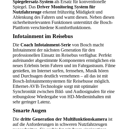
Spiegelersatz-System
als Ersatz für konventionelle
Spiegel. Das
Driver Monitoring System für
Nutzfahrzeuge
erkennt frühzeitig Müdigkeit und
Ablenkung des Fahrers und warnt diesen. Neben diesen
sicherheitsrelevanten Funktionen unterstützt die Bosch-
Plattform verschiedene Komfortfunktionen.
Infotainment im Reisebus
Die
Coach Infotainment-Serie
von Bosch macht
Infotainment der nächsten Generation für den
professionellen Einsatz im Reisebus verfügbar. Perfekt
aufeinander abgestimmte Komponenten ermöglichen ein
neues Erlebnis beim Fahren und im Fahrgastraum. Filme
genießen, im Internet surfen, fernsehen, Musik hören
und Durchsagen deutlich vernehmen – all das ist mit
Bosch-Infotainmentsystemen für Reisebusse möglich.
Ethernet-AVB-Technologie sorgt mit optimaler
Synchronität zwischen Bild- und Audiosignalen für eine
reibungslose Wiedergabe von HD-Medieninhalten mit
sehr geringer Latenz.
Smarte Augen
Die
dritte Generation der Multifunktionskamera
ist
auf die Anforderungen in schweren Nutzfahrzeugen