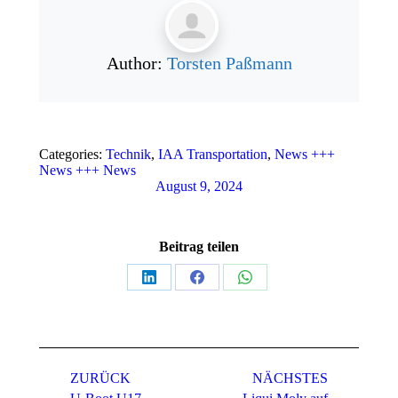
Author:
Torsten Paßmann
Categories:
Technik
,
IAA Transportation
,
News +++
News +++ News
August 9, 2024
Beitrag teilen
Teilen
Teilen
Teilen
auf
auf
auf
LinkedIn
Facebook
WhatsApp
Kommentarnavigation
ZURÜCK
NÄCHSTES