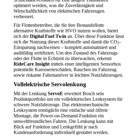
optimiert werden, was die Zuverlässigkeit und
Wirtschaftlichkeit von elektrischen Fahrzeugen
verbessert.
Für Flottenbetreiber, die für ihre Bestandsflotte
alternative Kraftstoffe wie HVO nutzen wollen, bietet
sich der
Digital Fuel Twin
an. Über diese Funktion lässt
sich die Nutzung dieser Kraftstoffe und damit die CO
-
2
Einsparung nachweisen – komplett automatisiert und
auditfähig zertifiziert. Um den Zustand des Fahrzeugs
oder der Flotte in Echtzeit zu überwachen, erkennt
RideCare Insight
mittels einer intelligenten Sensorbox
potentielle Karosserieschäden, Rauchen im Fahrzeug
sowie riskante Fahrmanöver in leichten Nutzfahrzeugen.
Vollelektrische Servolenkung
Mit der Lenkung
ServoE
erweitert Bosch sein
Produktportfolio um ein vollelektrisches Lenksystem für
schwere Nutzfahrzeuge. Das elektromechanische
Lenksystem ermöglicht eine einfache und ölfreie
Montage, die Power-on-Demand-Funktion ein
umweltfreundliches Fahren. Die Lenkung kann mit
Blick auf Funktion und Lenkgefühl je nach
Kundenanforderung individuell gestaltet werden.