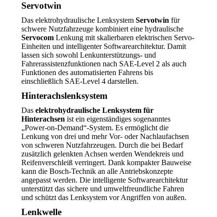
Servotwin
Das elektrohydraulische Lenksystem
Servotwin
für
schwere Nutzfahrzeuge kombiniert eine hydraulische
Servocom
Lenkung mit skalierbaren elektrischen Servo-
Einheiten und intelligenter Softwarearchitektur. Damit
lassen sich sowohl Lenkunterstützungs- und
Fahrerassistenzfunktionen nach SAE-Level 2 als auch
Funktionen des automatisierten Fahrens bis
einschließlich SAE-Level 4 darstellen.
Hinterachslenksystem
Das
elektrohydraulische Lenksystem für
Hinterachsen
ist ein eigenständiges sogenanntes
„Power-on-Demand“-System. Es ermöglicht die
Lenkung von drei und mehr Vor- oder Nachlaufachsen
von schweren Nutzfahrzeugen. Durch die bei Bedarf
zusätzlich gelenkten Achsen werden Wendekreis und
Reifenverschleiß verringert. Dank kompakter Bauweise
kann die Bosch-Technik an alle Antriebskonzepte
angepasst werden. Die intelligente Softwarearchitektur
unterstützt das sichere und umweltfreundliche Fahren
und schützt das Lenksystem vor Angriffen von außen.
Lenkwelle