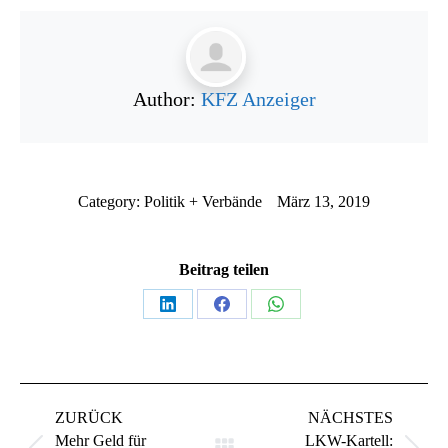
Author:
KFZ Anzeiger
Category:
Politik + Verbände
März 13, 2019
Beitrag teilen
Teilen
Teilen
Teilen
auf
auf
auf
LinkedIn
Facebook
WhatsApp
Kommentarnavigation
ZURÜCK
NÄCHSTES
Mehr Geld für
LKW-Kartell: