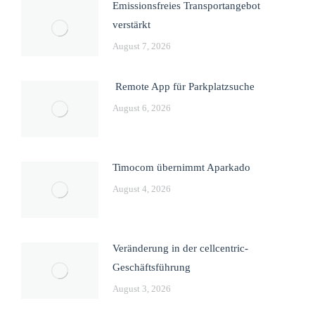
Emissionsfreies Transportangebot
verstärkt
August 7, 2026
Remote App für Parkplatzsuche
August 6, 2026
Timocom übernimmt Aparkado
August 4, 2026
Veränderung in der cellcentric-
Geschäftsführung
August 3, 2026