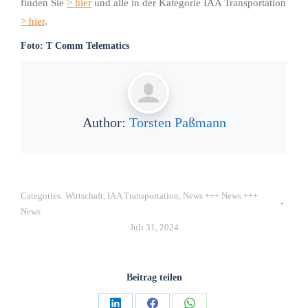
finden Sie
> hier
und alle in der Kategorie IAA Transportation
> hier
.
Foto: T Comm Telematics
Author:
Torsten Paßmann
Categories:
Wirtschaft
,
IAA Transportation
,
News +++ News +++
News
Juli 31, 2024
Beitrag teilen