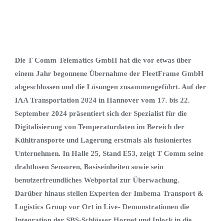
Die T Comm Telematics GmbH hat die vor etwas über
einem Jahr begonnene Übernahme der FleetFrame GmbH
abgeschlossen und die Lösungen zusammengeführt. Auf der
IAA Transportation 2024 in Hannover vom 17. bis 22.
September 2024 präsentiert sich der Spezialist für die
Digitalisierung von Temperaturdaten im Bereich der
Kühltransporte und Lagerung erstmals als fusioniertes
Unternehmen. In Halle 25, Stand E53, zeigt T Comm seine
drahtlosen Sensoren, Basiseinheiten sowie sein
benutzerfreundliches Webportal zur Überwachung.
Darüber hinaus stellen Experten der Imbema Transport &
Logistics Group vor Ort in Live- Demonstrationen die
Integration der SBS-Schlösser Hornet und Inlock in die