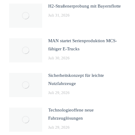
H2-Straßenerprobung mit Bayernflotte
Juli 31, 2026
MAN startet Serienproduktion MCS-
fähiger E-Trucks
Juli 30, 2026
Sicherheitskonzept für leichte
Nutzfahrzeuge
Juli 29, 2026
Technologieoffene neue
Fahrzeuglösungen
Juli 29, 2026