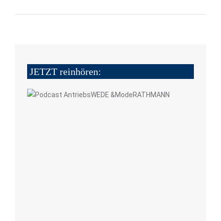
JETZT reinhören: