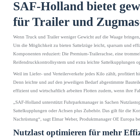
SAF-Holland bietet gewi
für Trailer und Zugma
Wenn Truck und Trailer weniger Gewicht auf die Waage bringen, 
Um die Möglichkeit zu bieten Sattelzüge leicht, sparsam und eff
Komponenten reduziert: Die Premium-Trailerachse, eine trommel
Reifendruckkontrollsystem und extra leichte Sattelkupplungen op
Weil im Liefer- und Verteilerverkehr jedes Kilo zählt, profitiert
Denn leichte und auf den jeweiligen Bedarf abgestimmte Bauteil
effizient und wirtschaftlich arbeiten Flotten zudem, wenn ihre F
„SAF-Holland unterstützt Fuhrparkmanager in Sachen Nutzlastop
Sattelkupplungen oder Achsen plus Zubehör. Das gilt für die Kon
Nachrüstung“, sagt Elmar Weber, Produktmanager OE Europa be
Nutzlast optimieren für mehr Effi