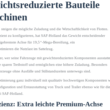
chtsreduzierte Bauteile
schinen
steigen die mögliche Zuladung und die Wirtschaftlichkeit von Flotten.
izient zu konfigurieren, hat SAF-Holland das Gewicht entscheidender
gebremste Achse für 19,5‘‘-Mega-Bereifung, ein
timieren die Nutzlast im Sattelzug.
 hier, wer seine Fahrzeuge mit gewichtsreduzierten Komponenten ausstatte
e sparen Treibstoff und ermöglichen eine höhere Zuladung. Besonders
ahrzeuge ohne Ausfälle und Stillstandszeiten unterwegs sind.
timierung ganz individuell mit qualitativ hochwertigen Komponenten 
figuration und Erstausstattung von Truck und Trailer ebenso wie für di
i SAF-Holland.
zienz: Extra leichte Premium-Achse