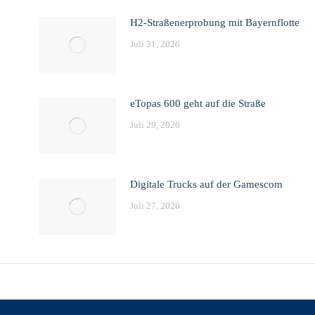
H2-Straßenerprobung mit Bayernflotte
Juli 31, 2026
eTopas 600 geht auf die Straße
Juli 29, 2026
Digitale Trucks auf der Gamescom
Juli 27, 2026