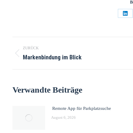
B
ZURÜCK
Markenbindung im Blick
Verwandte Beiträge
Remote App für Parkplatzsuche
August 6, 2026