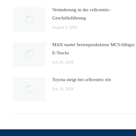
Veränderung in der cellcentric-
Geschäftsführung
August 3, 2026
MAN startet Serienproduktion MCS-fähiger
E-Trucks
Juli 30, 2026
Toyota steigt bei cellcentric ein
Juli 28, 2026