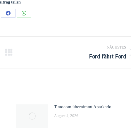
eitrag teilen
NÄCHSTES
Ford fährt Ford
Timocom übernimmt Aparkado
August 4, 2026