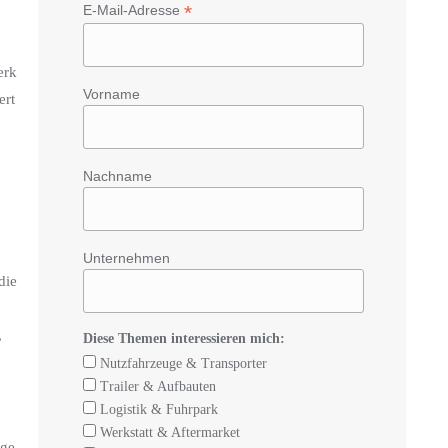
*
E-Mail-Adresse
erk
Vorname
ert
Nachname
Unternehmen
die
,
Diese Themen interessieren mich:
Nutzfahrzeuge & Transporter
Trailer & Aufbauten
Logistik & Fuhrpark
Werkstatt & Aftermarket
lge