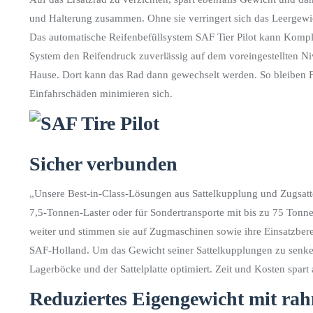
und Halterung zusammen. Ohne sie verringert sich das Leergewic
Das automatische Reifenbefüllsystem SAF Tier Pilot kann Komple
System den Reifendruck zuverlässig auf dem voreingestellten Niv
Hause. Dort kann das Rad dann gewechselt werden. So bleiben F
Einfahrschäden minimieren sich.
Sicher verbunden
„Unsere Best-in-Class-Lösungen aus Sattelkupplung und Zugsatte
7,5-Tonnen-Laster oder für Sondertransporte mit bis zu 75 Tonne
weiter und stimmen sie auf Zugmaschinen sowie ihre Einsatzbere
SAF-Holland. Um das Gewicht seiner Sattelkupplungen zu senken
Lagerböcke und der Sattelplatte optimiert. Zeit und Kosten spart 
Reduziertes Eigengewicht mit rah