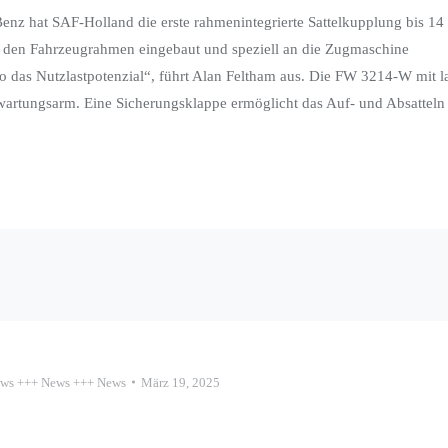
nz hat SAF-Holland die erste rahmenintegrierte Sattelkupplung bis 14
 in den Fahrzeugrahmen eingebaut und speziell an die Zugmaschine
so das Nutzlastpotenzial“, führt Alan Feltham aus. Die FW 3214-W mit la
wartungsarm. Eine Sicherungsklappe ermöglicht das Auf- und Absatteln
ws +++ News +++ News
März 19, 2025