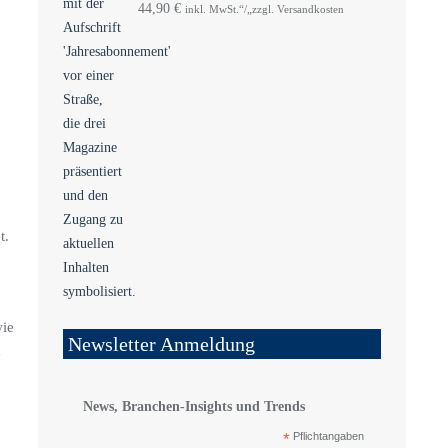
44,90
€
inkl. MwSt.“/„zzgl. Versandkosten
t.
wie
Newsletter Anmeldung
e
News, Branchen-Insights und Trends
*
Pflichtangaben