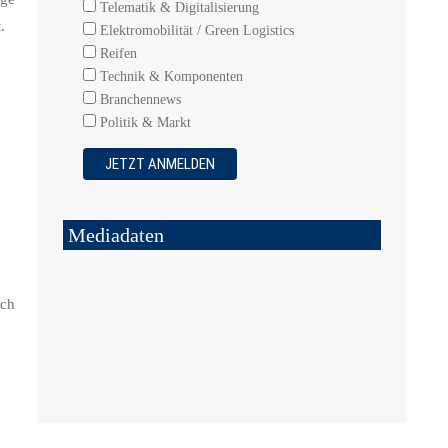
Telematik & Digitalisierung
.
Elektromobilität / Green Logistics
Reifen
Technik & Komponenten
Branchennews
Politik & Markt
Mediadaten
ich