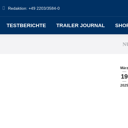
Redaktion: +49 2203/3584-0
TESTBERICHTE
TRAILER JOURNAL
SHO
N
Mär
19
202