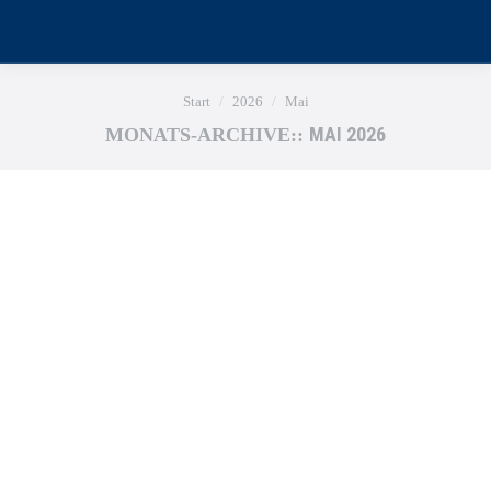
Sie befinden sich hier:
Start
2026
Mai
MAI 2026
MONATS-ARCHIVE::