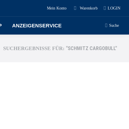
Mein Konto
Warenkorb
LOGIN
P
ANZEIGENSERVICE
Suche
"SCHMITZ CARGOBULL"
SUCHERGEBNISSE FÜR: