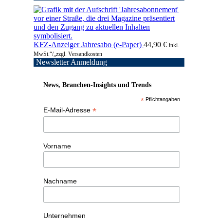
KFZ-Anzeiger Jahresabo (e-Paper)
44,90
€
inkl.
MwSt.“/„zzgl. Versandkosten
Newsletter Anmeldung
News, Branchen-Insights und Trends
*
Pflichtangaben
*
E-Mail-Adresse
Vorname
Nachname
Unternehmen