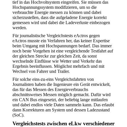
tief in das Hochvoltsystem eingreifen. Sie müssen das
Hochspannungssystem modifizieren, um so die
verbrauchte Energie messen zu können und dabei
sicherzustellen, dass die aufgeladene Energie korrekt
gemessen wird und dabei die Ladeverluste einbezogen
werden.
Für journalistische Vergleichstests eActros gegen
eActros musste ein Verfahren her, das keiner Expertise
beim Umgang mit Hochspannungen bedarf. Das immer
noch beste Vorgehen ist eine vergleichende Testfahrt auf
der gleichen Strecke zur gleichen Zeit, da sonst
wechselnde Einflüsse wie Wetter und Verkehr das
Ergebnis beeinflussen. Möglichst mehrfach und mit
Wechsel von Fahrer und Trailer.
Für solche eins-zu-eins Vergleichsfahrten von
Journalisten haben die Ingenieure ein Gerät entwickelt,
das für das Messen des Energieverbrauchs
abschnittsweises Messen möglich gemacht. Dafür wird
ein CAN Bus eingesetzt, der beliebig lange mitlaufen
und dabei endlos viele Daten sammeln kann. Das erlaubt
dann Korrekturen am System und dessen Ladezustand
(SoC).
Vergleichstests zwischen eLkw verschiedener