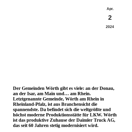
Apr.
2
2024
Der Gemeinden Wörth gibt es viele: an der Donau,
an der Isar, am Main und… am Rhein.
Letztgenannte Gemeinde, Wörth am Rhein in
Rheinland-Pfalz, ist aus Branchensicht die
spannendste. Da befindet sich die weltgrößte und
höchst moderne Produktionsstätte für LKW. Wörth
ist das produktive Zuhause der Daimler Truck AG,
das seit 60 Jahren stetig modernisiert wird.