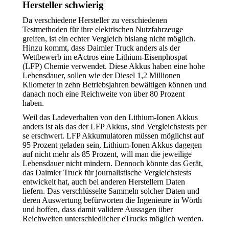
Hersteller schwierig
Da verschiedene Hersteller zu verschiedenen
Testmethoden für ihre elektrischen Nutzfahrzeuge
greifen, ist ein echter Vergleich bislang nicht möglich.
Hinzu kommt, dass Daimler Truck anders als der
Wettbewerb im eActros eine Lithium-Eisenphospat
(LFP) Chemie verwendet. Diese Akkus haben eine hohe
Lebensdauer, sollen wie der Diesel 1,2 Millionen
Kilometer in zehn Betriebsjahren bewältigen können und
danach noch eine Reichweite von über 80 Prozent
haben.
Weil das Ladeverhalten von den Lithium-Ionen Akkus
anders ist als das der LFP Akkus, sind Vergleichstests per
se erschwert. LFP Akkumulatoren müssen möglichst auf
95 Prozent geladen sein, Lithium-Ionen Akkus dagegen
auf nicht mehr als 85 Prozent, will man die jeweilige
Lebensdauer nicht mindern. Dennoch könnte das Gerät,
das Daimler Truck für journalistische Vergleichstests
entwickelt hat, auch bei anderen Herstellern Daten
liefern. Das verschlüsselte Sammeln solcher Daten und
deren Auswertung befürworten die Ingenieure in Wörth
und hoffen, dass damit validere Aussagen über
Reichweiten unterschiedlicher eTrucks möglich werden.