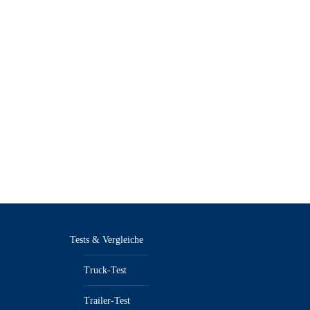
Tests & Vergleiche
Truck-Test
Trailer-Test