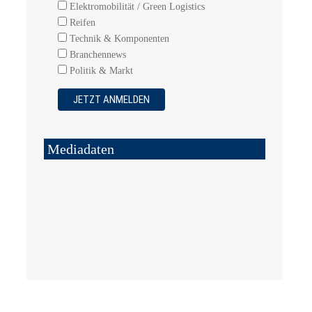
Elektromobilität / Green Logistics
Reifen
Technik & Komponenten
Branchennews
Politik & Markt
Mediadaten
5