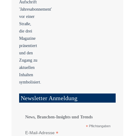
Newsletter Anmeldung
News, Branchen-Insights und Trends
*
Pflichtangaben
*
E-Mail-Adresse