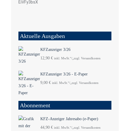
EiVFy3bsX
Aktuelle Ausgaben
KFZanzeiger 3/26
12,90
€
inkl. MwSt.“/„zzgl. Versandkosten
KFZanzeiger 3/26 - E-Paper
9,00
€
inkl. MwSt.“/„zzgl. Versandkosten
Abonnement
KFZ-Anzeiger Jahresabo (e-Paper)
5
44,90
€
inkl. MwSt.“/„zzgl. Versandkosten