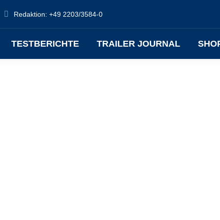
Redaktion: +49 2203/3584-0
TESTBERICHTE
TRAILER JOURNAL
SHO
Dez.
11
202