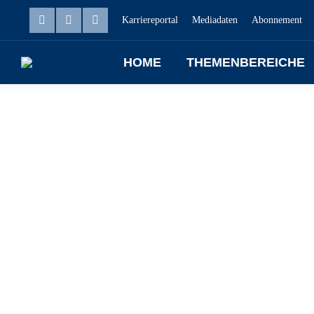
Karriereportal
Mediadaten
Abonnement
HOME
THEMENBEREICHE
Dez.
12
2025