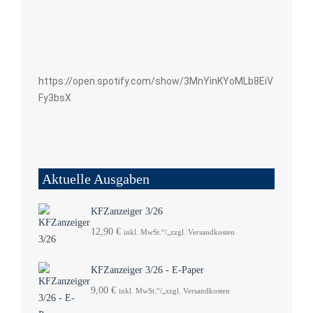
https://open.spotify.com/show/3MnYinKYoMLb8EiV
Fy3bsX
Aktuelle Ausgaben
KFZanzeiger 3/26
12,90
€
inkl. MwSt.“/„zzgl. Versandkosten
KFZanzeiger 3/26 - E-Paper
9,00
€
inkl. MwSt.“/„zzgl. Versandkosten