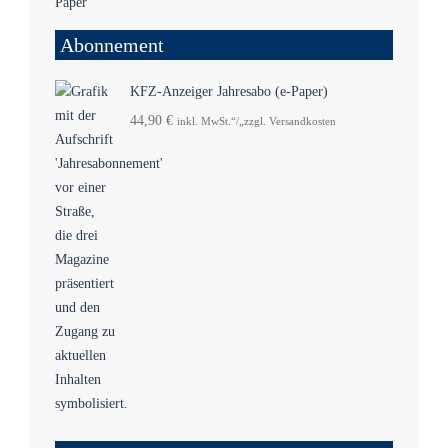
Abonnement
KFZ-Anzeiger Jahresabo (e-Paper)
44,90
€
inkl. MwSt.“/„zzgl. Versandkosten