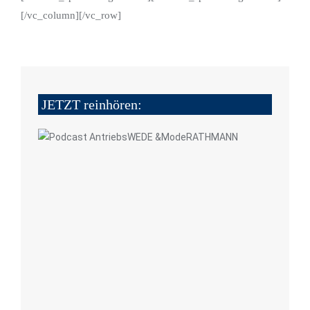
[/vc_column][/vc_row]
JETZT reinhören: