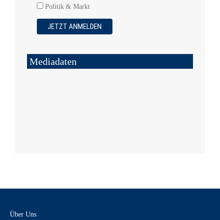
Politik & Markt
Mediadaten
Über Uns