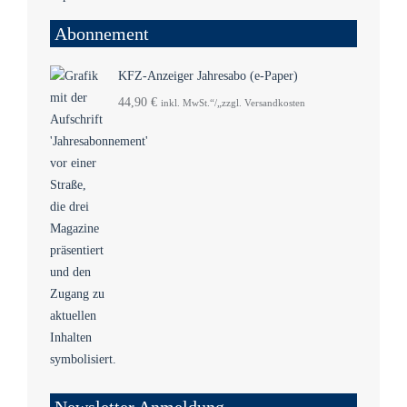
Abonnement
KFZ-Anzeiger Jahresabo (e-Paper)
44,90
€
inkl. MwSt.“/„zzgl. Versandkosten