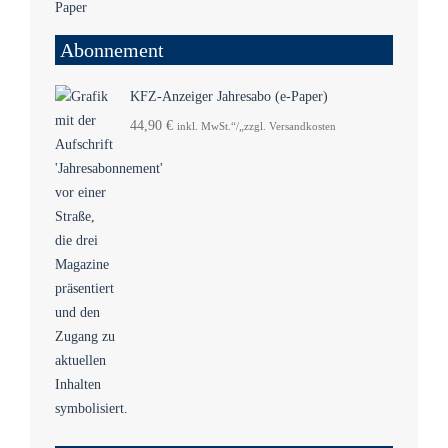
Abonnement
KFZ-Anzeiger Jahresabo (e-Paper)
44,90
€
inkl. MwSt.“/„zzgl. Versandkosten